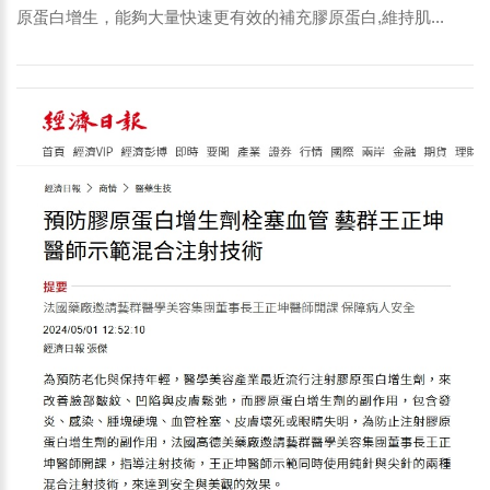
原蛋白增生，能夠大量快速更有效的補充膠原蛋白,維持肌...