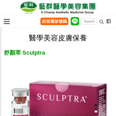
目前看診號碼
醫學美容皮膚保養
舒顏萃 Sculptra