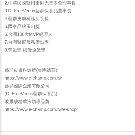
2.中華民國醫用雷射光電學會理事長
3.Dr.FreeVenus藝群保養品董事長
4.藝群皮膚科診所院長
5.國家品牌玉山獎
6.台灣100大MVP經理人
7.台灣醫療服務傑出獎
8.勞動部 績優企業獎
藝群皮膚科診所(集團總部)
https://www.e-champ.com.tw
藝群國際企業有限公司
(Dr.FreeVenus藝群保養品)
玻尿酸精華液領導品牌
https://www.e-champ.com.tw/e-shop/