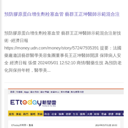
預防膠原蛋白增生劑栓塞血管 藝群王正坤醫師示範混合注
射技術 -經濟日報
預防膠原蛋白增生劑栓塞血管 藝群王正坤醫師示範混合注射技
術 -經濟日報
https://money.udn.com/money/story/5724/7935391 提要：法國
藥廠邀請藝群醫學美容集團董事長王正坤醫師開課 保障病人安
全 經濟日報 張傑 2024/05/01 12:52:10 商情I醫藥生技 為預防老
化與保持年輕，醫學美...