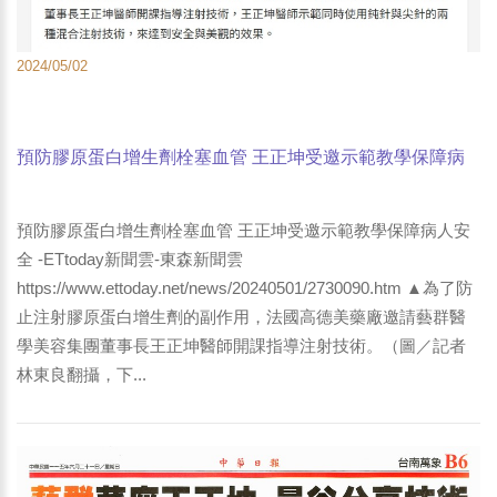
2024/05/02
預防膠原蛋白增生劑栓塞血管 王正坤受邀示範教學保障病
人安全 -ETtoday新聞雲-東森新聞雲
預防膠原蛋白增生劑栓塞血管 王正坤受邀示範教學保障病人安
全 -ETtoday新聞雲-東森新聞雲
https://www.ettoday.net/news/20240501/2730090.htm ▲為了防
止注射膠原蛋白增生劑的副作用，法國高德美藥廠邀請藝群醫
學美容集團董事長王正坤醫師開課指導注射技術。（圖／記者
林東良翻攝，下...