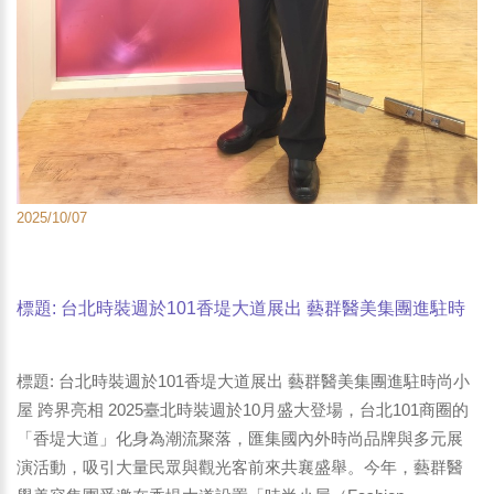
2025/10/07
標題: 台北時裝週於101香堤大道展出 藝群醫美集團進駐時
尚小屋 跨界亮相-3
標題: 台北時裝週於101香堤大道展出 藝群醫美集團進駐時尚小
屋 跨界亮相 2025臺北時裝週於10月盛大登場，台北101商圈的
「香堤大道」化身為潮流聚落，匯集國內外時尚品牌與多元展
演活動，吸引大量民眾與觀光客前來共襄盛舉。今年，藝群醫