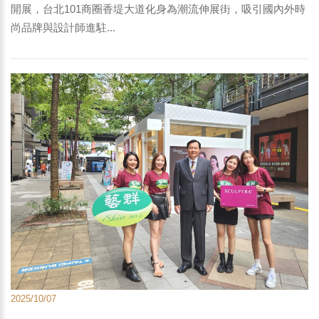
開展，台北101商圈香堤大道化身為潮流伸展街，吸引國內外時
尚品牌與設計師進駐...
2025/10/07