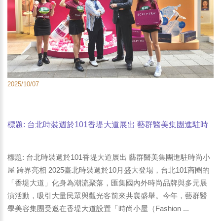
2025/10/07
標題: 台北時裝週於101香堤大道展出 藝群醫美集團進駐時
尚小屋 跨界亮相-2
標題: 台北時裝週於101香堤大道展出 藝群醫美集團進駐時尚小
屋 跨界亮相 2025臺北時裝週於10月盛大登場，台北101商圈的
「香堤大道」化身為潮流聚落，匯集國內外時尚品牌與多元展
演活動，吸引大量民眾與觀光客前來共襄盛舉。今年，藝群醫
學美容集團受邀在香堤大道設置「時尚小屋（Fashion ...