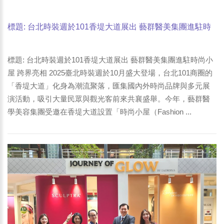
標題: 台北時裝週於101香堤大道展出 藝群醫美集團進駐時
尚小屋 跨界亮相-1
標題: 台北時裝週於101香堤大道展出 藝群醫美集團進駐時尚小
屋 跨界亮相 2025臺北時裝週於10月盛大登場，台北101商圈的
「香堤大道」化身為潮流聚落，匯集國內外時尚品牌與多元展
演活動，吸引大量民眾與觀光客前來共襄盛舉。今年，藝群醫
學美容集團受邀在香堤大道設置「時尚小屋（Fashion ...