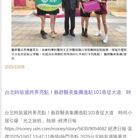
2025/10/08
台北時裝週跨界亮點！藝群醫美集團進駐101香堤大道 時
尚小屋引爆「光之旅程」熱潮 -經濟日報
台北時裝週跨界亮點！藝群醫美集團進駐101香堤大道 時尚小
屋引爆「光之旅程」熱潮 -經濟日報
https://money.udn.com/money/story/5635/9054682 經濟日報 張
傑2025/10/07 13:47:11商情I熱門亮點 2025台北時裝週隆重登