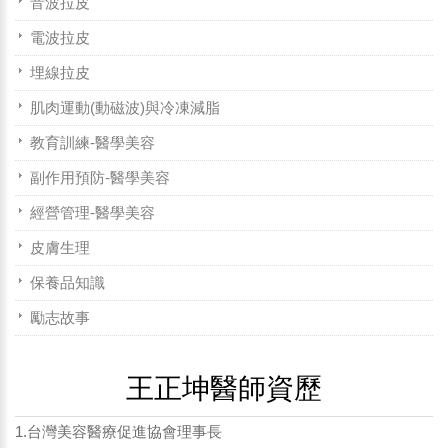
音波拉皮
電波拉皮
埋線拉皮
肌肉運動(動磁波)與冷凍減脂
教育訓練-醫學美容
副作用預防-醫學美容
經營管理-醫學美容
皮膚生理
保養品知識
勵志故事
王正坤醫師資歷
1.台灣美容醫療促進協會理事長