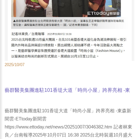
2025/10/07
藝群醫美集團進駐101香堤大道「時尚小屋」跨界亮相 -東
森新聞雲-ETtoday新聞雲
藝群醫美集團進駐101香堤大道「時尚小屋」跨界亮相 -東森新
聞雲-ETtoday新聞雲
https://www.ettoday.net/news/20251007/3046382.htm 記者林東
良／台南報導2025年10月07日 16:38 2025台北時裝週10月盛大