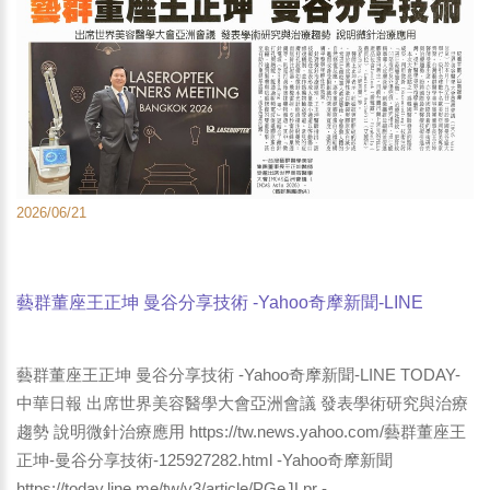
2026/06/21
藝群董座王正坤 曼谷分享技術 -Yahoo奇摩新聞-LINE
TODAY-中華日報 出席世界美容醫學大會亞洲會議 發表學
術研究與治療趨勢 說明微針治療應用
藝群董座王正坤 曼谷分享技術 -Yahoo奇摩新聞-LINE TODAY-
中華日報 出席世界美容醫學大會亞洲會議 發表學術研究與治療
趨勢 說明微針治療應用 https://tw.news.yahoo.com/藝群董座王
正坤-曼谷分享技術-125927282.html -Yahoo奇摩新聞
https://today.line.me/tw/v3/article/PGeJLpr -...