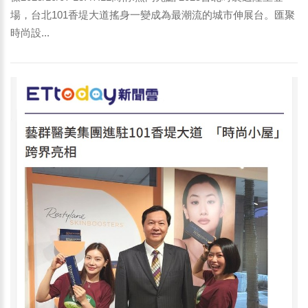
場，台北101香堤大道搖身一變成為最潮流的城市伸展台。匯聚
時尚設...