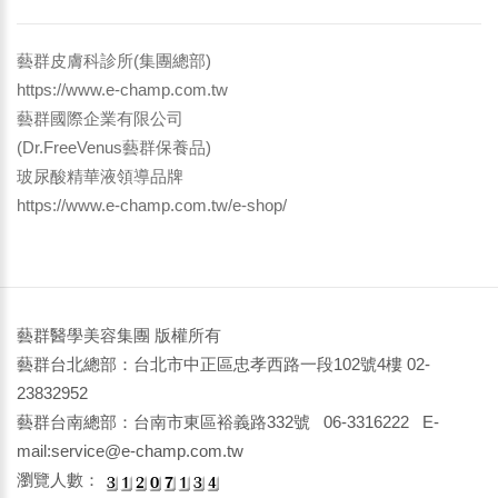
藝群皮膚科診所(集團總部)
https://www.e-champ.com.tw
藝群國際企業有限公司
(Dr.FreeVenus藝群保養品)
玻尿酸精華液領導品牌
https://www.e-champ.com.tw/e-shop/
藝群醫學美容集團 版權所有
藝群台北總部：台北市中正區忠孝西路一段102號4樓 02-
23832952
藝群台南總部：台南市東區裕義路332號 06-3316222 E-
mail:service@e-champ.com.tw
瀏覽人數：