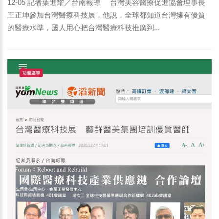
12-05 記者葉進耀／台南報導 台灣美容醫療促進協會理事長
王正坤參加台灣醫療科技展，他說，全球都知道台灣擁有優質
的醫療水準，國人用心把台灣醫療科技推廣到...