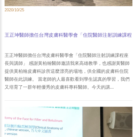
2020/10/25
王正坤醫師擔任台灣皮膚科醫學會「住院醫師注射訓練課程
座長與講師」-1
王正坤醫師擔任台灣皮膚科醫學會「住院醫師注射訓練課程座
長與講師」 感謝黃柏翰醫師邀請我來高雄教學，也感謝黃醫師
提供黃柏翰皮膚科診所這麼漂亮的場地，供全國的皮膚科住院
醫師在此訓練。 當老師的人最喜歡看到學生認真的學習，我們
又培育了一群年輕優秀的皮膚科專科醫師。今天的講...