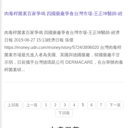
肉毒桿菌素百家爭鳴 四國藥廠爭食台灣市場-王正坤醫師-經
濟日報報導
肉毒桿菌素百家爭鳴 四國藥廠爭食台灣市場-王正坤醫師-經濟
日報 2019-06-27 15:13經濟日報 張傑
https://money.udn.com/money/story/5724/3896020 台灣肉毒桿
菌素市場最先進入者為美國、英國與德國藥廠，韓國藥廠不甘
示弱，日前攜手台灣德瑪凱公司 DERMACARE，在台舉辦肉毒
桿菌素研...
5
上10頁
上一頁
1
2
3
4
6
7
下一頁
下10頁