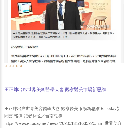
2020/01/31
王正坤出席世界美容醫學大會 觀察醫美市場新思維
ETtoday新聞 台灣好新聞雲 yam新聞 中華日報 報導
王正坤出席世界美容醫學大會 觀察醫美市場新思維 ETtoday新
聞雲 報導 記者林悅／台南報導
https://www.ettoday.net/news/20200131/1635220.htm 世界美容