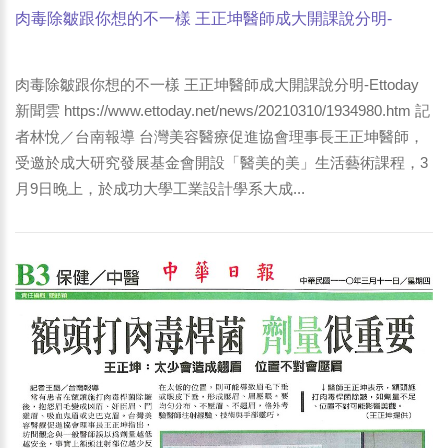
肉毒除皺跟你想的不一樣 王正坤醫師成大開課說分明-
Ettoday新聞雲 整個額頭的肉毒桿菌素注射技巧就是「均勻
分布」、「不要壓眉」與「不要翹眉」
肉毒除皺跟你想的不一樣 王正坤醫師成大開課說分明-Ettoday
新聞雲 https://www.ettoday.net/news/20210310/1934980.htm 記
者林悅／台南報導 台灣美容醫療促進協會理事長王正坤醫師，
受邀於成大研究發展基金會開設「醫美的美」生活藝術課程，3
月9日晚上，於成功大學工業設計學系大成...