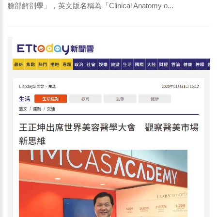
臉部解剖學」，英文版名稱為「Clinical Anatomy o...