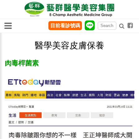
目前看診號碼
醫學美容皮膚保養
肉毒桿菌素