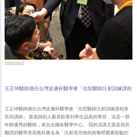
2020/10/22
王正坤醫師擔任台灣皮膚科醫學會「住院醫師注射訓練課程
座長與講師」-4
王正坤醫師擔任台灣皮膚科醫學會「住院醫師注射訓練課程座
長與講師」 當老師的人最喜歡看到學生認真的學習，這是一群
年輕優秀的醫師，來自全國各醫學中心。 我的演講主題是我所
翻譯的醫學美容教科書名為「注射填充物與肉毒桿菌素除皺的