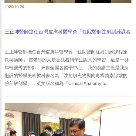
2020/10/24
王正坤醫師擔任台灣皮膚科醫學會「住院醫師注射訓練課程
座長與講師」-2
王正坤醫師擔任台灣皮膚科醫學會「住院醫師注射訓練課程座
長與講師」 當老師的人最喜歡看到學生認真的學習，這是一群
年輕優秀的醫師，來自全國各醫學中心。 我的演講主題是我所
翻譯的醫學美容教科書名為「注射填充物與肉毒桿菌素除皺的
臉部解剖學」，英文版名稱為「Clinical Anatomy o...