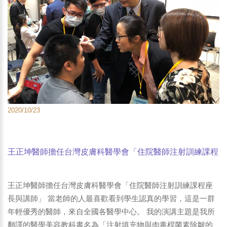
2020/10/23
王正坤醫師擔任台灣皮膚科醫學會「住院醫師注射訓練課程
座長與講師」-3
王正坤醫師擔任台灣皮膚科醫學會「住院醫師注射訓練課程座
長與講師」 當老師的人最喜歡看到學生認真的學習，這是一群
年輕優秀的醫師，來自全國各醫學中心。 我的演講主題是我所
翻譯的醫學美容教科書名為「注射填充物與肉毒桿菌素除皺的