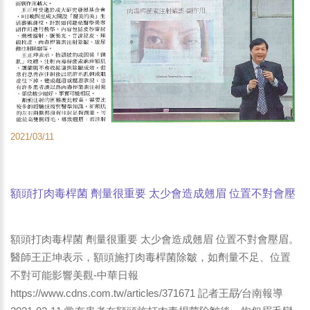
2021/03/11
額頭打肉毒桿菌 劑量很重要 太少會造成翹眉 位置不對會壓
眉。 醫師王正坤表示，額頭施打肉毒桿菌除皺，如劑量不
足、位置不對可能影響美觀-中華日報
額頭打肉毒桿菌 劑量很重要 太少會造成翹眉 位置不對會壓眉。
醫師王正坤表示，額頭施打肉毒桿菌除皺，如劑量不足、位置
不對可能影響美觀-中華日報
https://www.cdns.com.tw/articles/371671 記者王勗∕台南報導