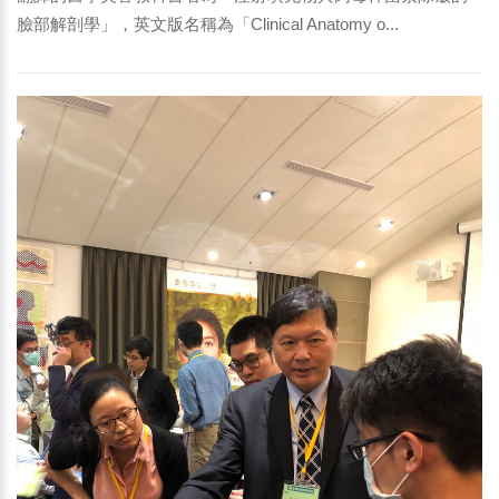
臉部解剖學」，英文版名稱為「Clinical Anatomy o...