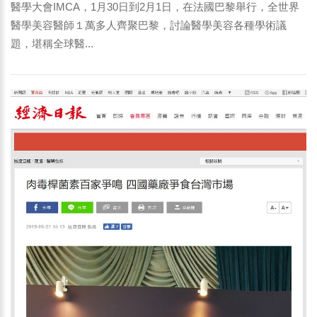
醫學大會IMCA，1月30日到2月1日，在法國巴黎舉行，全世界
醫學美容醫師１萬多人齊聚巴黎，討論醫學美容各種學術議
題，堪稱全球醫...