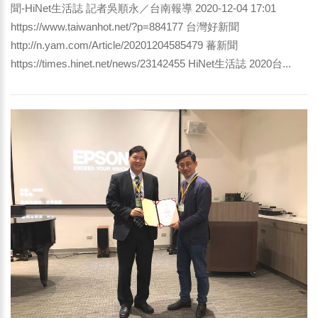
聞-HiNet生活誌 記者吳順永／台南報導 2020-12-04 17:01
https://www.taiwanhot.net/?p=884177 台灣好新聞
http://n.yam.com/Article/20201204585479 蕃新聞
https://times.hinet.net/news/23142455 HiNet生活誌 2020台...