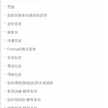
禿髮
雷射與脈衝光種類與原理
皮秒雷射
脈衝光
淨膚雷射
Fotona鉺雅克雷射
音波拉皮
電波拉皮
埋線拉皮
肌肉運動(動磁波)與冷凍減脂
教育訓練-醫學美容
副作用預防-醫學美容