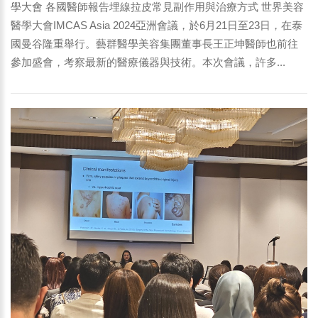
學大會 各國醫師報告埋線拉皮常見副作用與治療方式 世界美容
醫學大會IMCAS Asia 2024亞洲會議，於6月21日至23日，在泰
國曼谷隆重舉行。藝群醫學美容集團董事長王正坤醫師也前往
參加盛會，考察最新的醫療儀器與技術。本次會議，許多...