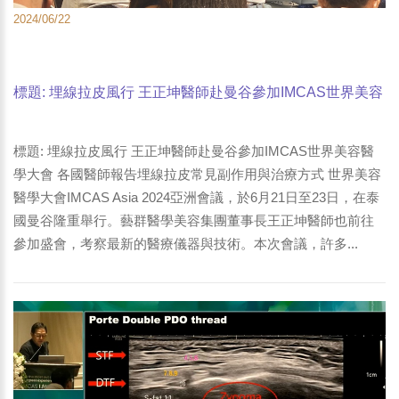
2024/06/22
標題: 埋線拉皮風行 王正坤醫師赴曼谷參加IMCAS世界美容
醫學大會 各國醫師報告埋線拉皮常見副作用與治療方式-2
標題: 埋線拉皮風行 王正坤醫師赴曼谷參加IMCAS世界美容醫
學大會 各國醫師報告埋線拉皮常見副作用與治療方式 世界美容
醫學大會IMCAS Asia 2024亞洲會議，於6月21日至23日，在泰
國曼谷隆重舉行。藝群醫學美容集團董事長王正坤醫師也前往
參加盛會，考察最新的醫療儀器與技術。本次會議，許多...