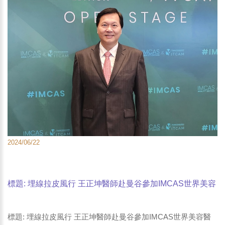
2024/06/22
標題: 埋線拉皮風行 王正坤醫師赴曼谷參加IMCAS世界美容
醫學大會 各國醫師報告埋線拉皮常見副作用與治療方式-1
標題: 埋線拉皮風行 王正坤醫師赴曼谷參加IMCAS世界美容醫