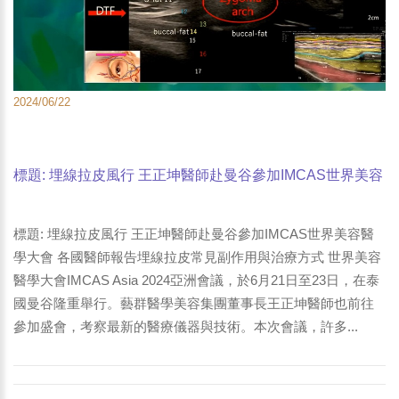
2024/06/22
標題: 埋線拉皮風行 王正坤醫師赴曼谷參加IMCAS世界美容
醫學大會 各國醫師報告埋線拉皮常見副作用與治療方式-3
標題: 埋線拉皮風行 王正坤醫師赴曼谷參加IMCAS世界美容醫
學大會 各國醫師報告埋線拉皮常見副作用與治療方式 世界美容
醫學大會IMCAS Asia 2024亞洲會議，於6月21日至23日，在泰
國曼谷隆重舉行。藝群醫學美容集團董事長王正坤醫師也前往
參加盛會，考察最新的醫療儀器與技術。本次會議，許多...