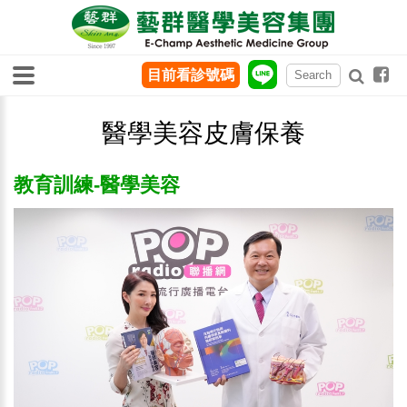
目前看診號碼
醫學美容皮膚保養
教育訓練-醫學美容