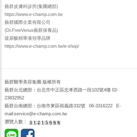
藝群皮膚科診所(集團總部)
https://www.e-champ.com.tw
藝群國際企業有限公司
(Dr.FreeVenus藝群保養品)
玻尿酸精華液領導品牌
https://www.e-champ.com.tw/e-shop/
藝群醫學美容集團 版權所有
藝群台北總部：台北市中正區忠孝西路一段102號4樓 02-
23832952
藝群台南總部：台南市東區裕義路332號 06-3316222 E-
mail:service@e-champ.com.tw
瀏覽人數：