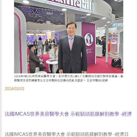
2024/02/03
法國IMCAS世界美容醫學大會 示範額頭筋膜解剖教學 -經濟
日報 提要：藝群醫美集團董事長王正坤醫師：預防注射玻
尿酸豐額導致額頭腫塊
法國IMCAS世界美容醫學大會 示範額頭筋膜解剖教學 -經濟日