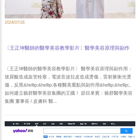
2024/07/26
〔王正坤醫師的醫學美容教學影片〕醫學美容原理與副作
用：玻尿酸造成血管栓塞，電波音波拉皮造成燙傷，雷射脈
衝光燙傷，反黑…各種醫美重點與副作用。2024-07-
〔王正坤醫師的醫學美容教學影片〕 醫學美容原理與副作用：
25《POP最正點》林書煒 專訪
玻尿酸造成血管栓塞，電波音波拉皮造成燙傷，雷射脈衝光燙
傷，反黑&hellip;&hellip;各種醫美重點與副作用&hellip;&hellip;。
如何建立藝群醫學美容集團的王國！ 節目來賓：藝群醫學美容
集團 董事長 / 皮膚科 醫...