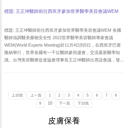
標題: 王正坤醫師前往西班牙參加世界醫學美容會議WEM
各國醫師強調醫美藥物安全性-1
標題: 王正坤醫師前往西班牙參加世界醫學美容會議WEM 各國
醫師強調醫美藥物安全性 2022世界醫學美容醫師專家會議
WEM(World Experts Meeting)於11月4日到5日，在西班牙巴塞
隆納舉行，世界各國有一千位醫師參與盛會，交流最新醫學知
識。台灣美容醫療促進協會理事長王正坤醫師出席該會議，發...
上10頁
上一頁
1
2
3
4
5
6
7
8
10
9
下一頁
下10頁
皮膚保養