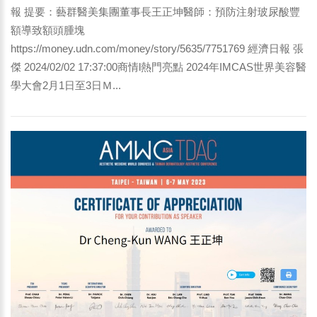
報 提要：藝群醫美集團董事長王正坤醫師：預防注射玻尿酸豐
額導致額頭腫塊
https://money.udn.com/money/story/5635/7751769 經濟日報 張
傑 2024/02/02 17:37:00商情l熱門亮點 2024年IMCAS世界美容醫
學大會2月1日至3日Ｍ...