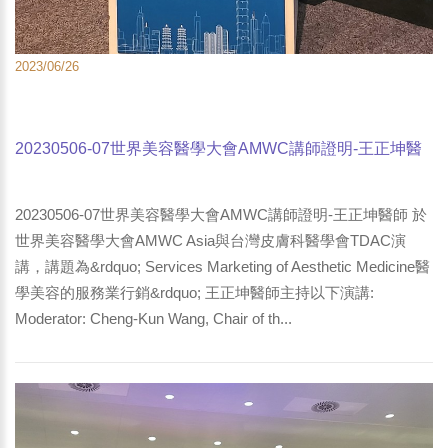
2023/06/26
20230506-07世界美容醫學大會AMWC講師證明-王正坤醫
師於世界美容醫學大會AMWC Asia與台灣皮膚科醫學會
TDAC演講-2
20230506-07世界美容醫學大會AMWC講師證明-王正坤醫師 於
世界美容醫學大會AMWC Asia與台灣皮膚科醫學會TDAC演
講，講題為&rdquo; Services Marketing of Aesthetic Medicine醫
學美容的服務業行銷&rdquo; 王正坤醫師主持以下演講:
Moderator: Cheng-Kun Wang, Chair of th...