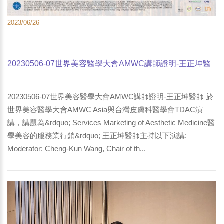
2023/06/26
20230506-07世界美容醫學大會AMWC講師證明-王正坤醫
師於世界美容醫學大會AMWC Asia與台灣皮膚科醫學會
TDAC演講-1
20230506-07世界美容醫學大會AMWC講師證明-王正坤醫師 於
世界美容醫學大會AMWC Asia與台灣皮膚科醫學會TDAC演
講，講題為&rdquo; Services Marketing of Aesthetic Medicine醫
學美容的服務業行銷&rdquo; 王正坤醫師主持以下演講:
Moderator: Cheng-Kun Wang, Chair of th...