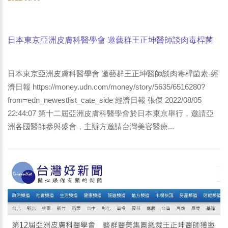
日本東京亞洲皮膚科醫學會 邀藝群王正坤醫師談肉毒桿菌
素-經濟日報
日本東京亞洲皮膚科醫學會 邀藝群王正坤醫師談肉毒桿菌素-經
濟日報 https://money.udn.com/money/story/5635/6516280?
from=edn_newestlist_cate_side 經濟日報 張傑 2022/08/05
22:44:07 第十二屆亞洲皮膚科醫學會於日本東京舉行，邀請亞
洲各國醫師參與盛會，主辦方邀請台灣美容醫療...