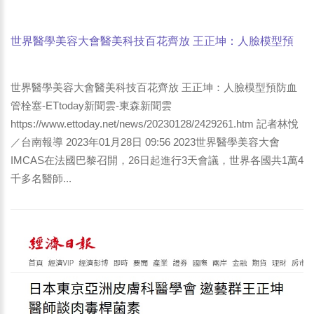
世界醫學美容大會醫美科技百花齊放 王正坤：人臉模型預
防血管栓塞-ETtoday新聞雲-東森新聞雲
世界醫學美容大會醫美科技百花齊放 王正坤：人臉模型預防血
管栓塞-ETtoday新聞雲-東森新聞雲
https://www.ettoday.net/news/20230128/2429261.htm 記者林悅
／台南報導 2023年01月28日 09:56 2023世界醫學美容大會
IMCAS在法國巴黎召開，26日起進行3天會議，世界各國共1萬4
千多名醫師...