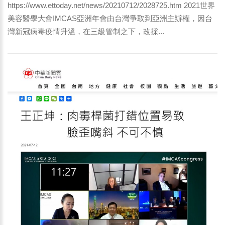
https://www.ettoday.net/news/20210712/2028725.htm 2021世界
美容醫學大會IMCAS亞洲年會由台灣爭取到亞洲主辦權，因台
灣新冠病毒疫情升溫，在三級管制之下，改採...