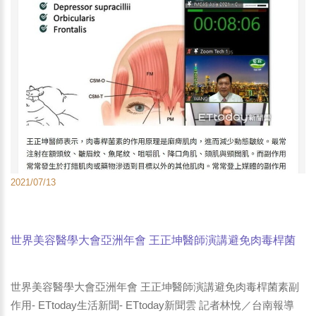
2021/07/13
世界美容醫學大會亞洲年會 王正坤醫師演講避免肉毒桿菌
素副作用- ETtoday生活新聞- ETtoday新聞雲
世界美容醫學大會亞洲年會 王正坤醫師演講避免肉毒桿菌素副
作用- ETtoday生活新聞- ETtoday新聞雲 記者林悅／台南報導