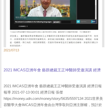
2021/07/13
2021 IMCAS亞洲年會 藝群總裁王正坤醫師受邀演講 經濟
日報 報導
2021 IMCAS亞洲年會 藝群總裁王正坤醫師受邀演講 經濟日報
報導 2021-07-13 00:01 經濟日報 張傑
https://money.udn.com/money/story/5635/5597134 2021世界美
容醫學大會IMCAS亞洲年會由台灣爭取到亞洲主辦權，預計於