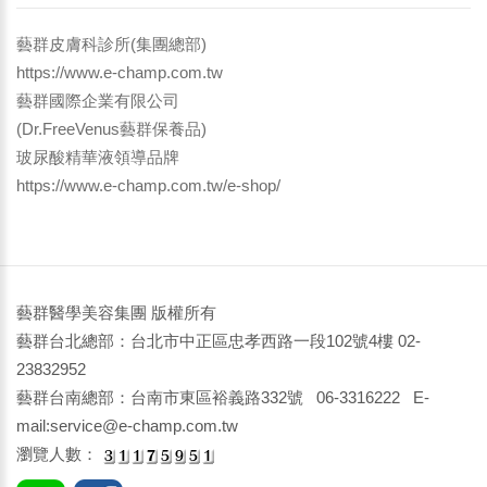
藝群皮膚科診所(集團總部)
https://www.e-champ.com.tw
藝群國際企業有限公司
(Dr.FreeVenus藝群保養品)
玻尿酸精華液領導品牌
https://www.e-champ.com.tw/e-shop/
藝群醫學美容集團 版權所有
藝群台北總部：台北市中正區忠孝西路一段102號4樓 02-
23832952
藝群台南總部：台南市東區裕義路332號 06-3316222 E-
mail:service@e-champ.com.tw
瀏覽人數：