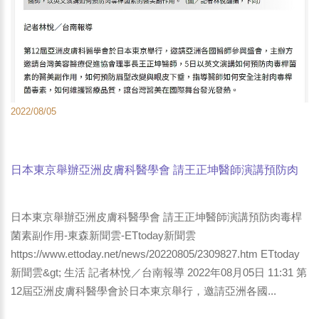
2022/08/05
日本東京舉辦亞洲皮膚科醫學會 請王正坤醫師演講預防肉
毒桿菌素副作用-東森新聞雲-ETtoday新聞雲
日本東京舉辦亞洲皮膚科醫學會 請王正坤醫師演講預防肉毒桿
菌素副作用-東森新聞雲-ETtoday新聞雲
https://www.ettoday.net/news/20220805/2309827.htm ETtoday
新聞雲&gt; 生活 記者林悅／台南報導 2022年08月05日 11:31 第
12屆亞洲皮膚科醫學會於日本東京舉行，邀請亞洲各國...