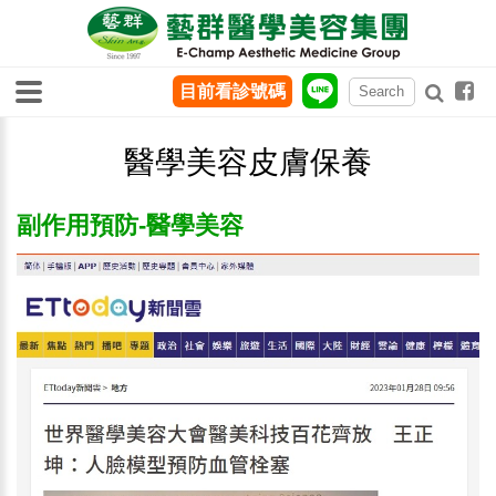
目前看診號碼
醫學美容皮膚保養
副作用預防-醫學美容