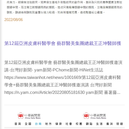
2022/08/06
第12屆亞洲皮膚科醫學會 藝群醫美集團總裁王正坤醫師獲
邀演講-台灣好新聞- yam新聞-PChome新聞-HiNet生活誌
第12屆亞洲皮膚科醫學會 藝群醫美集團總裁王正坤醫師獲邀演
講-台灣好新聞- yam新聞-PChome新聞-HiNet生活誌
https://www.taiwanhot.net/news/1001669/第12屆亞洲皮膚科醫
學會+藝群醫美集團總裁王正坤醫師獲邀演講 台灣好新聞
https://n.yam.com/Article/20220805181630 yam新聞 蕃薯藤...