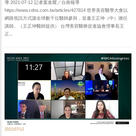
導 2021-07-12 記者葉進耀／台南報導
https://www.cdns.com.tw/articles/427814 世界美容醫學大會以
網路視訊方式讓全球數千位醫師參與，並邀王正坤（中）擔任
講師。（王正坤醫師提供） 台灣美容醫療促進協會理事長王
正...
2021/07/12