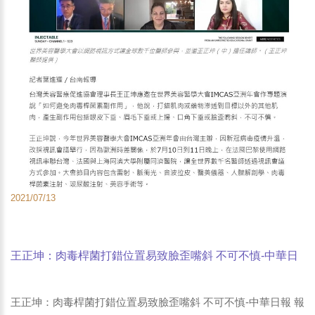
2021/07/13
王正坤：肉毒桿菌打錯位置易致臉歪嘴斜 不可不慎-中華日
報 報導
王正坤：肉毒桿菌打錯位置易致臉歪嘴斜 不可不慎-中華日報 報