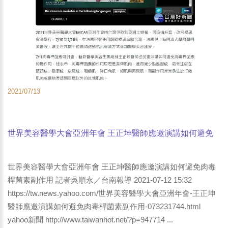
2021/07/13
世界美容醫學大會亞洲年會 王正坤醫師應邀演講如何避免
肉毒桿菌素副作用-yahoo新聞-台灣好新聞-蕃薯藤新聞-
SINA新聞PChome新聞-HiNet生活誌 報導
世界美容醫學大會亞洲年會 王正坤醫師應邀演講如何避免肉毒
桿菌素副作用 記者吳順永／台南報導 2021-07-12 15:32
https://tw.news.yahoo.com/世界美容醫學大會亞洲年會-王正坤
醫師應邀演講如何避免肉毒桿菌素副作用-073231744.html
yahoo新聞 http://www.taiwanhot.net/?p=947714 ...