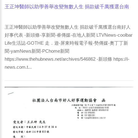
王正坤醫師以助學善舉改變無數人生 捐款破千萬獲選台南
好人好事代表 -新頭條-享新聞-睿傳媒-屏東時報電子報-勢傳
媒-奧丁丁新聞-yamNews新聞-PChome新聞
王正坤醫師以助學善舉改變無數人生 捐款破千萬獲選台南好人
好事代表 -新頭條-享新聞-睿傳媒-在地人新聞 LTVNews-coolbar
Life生活誌-GOTHE 走．遊-屏東時報電子報-勢傳媒-奧丁丁新
聞-yamNews新聞-PChome新聞
https://www.thehubnews.net/archives/546862 -新頭條 https://i-
news.com.t...