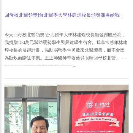
回母校北醫領獎!台北醫學大學林建煌校長頒發謝匾給我，
我捐贈150萬元幫助弱勢學生與興建學生宿舍。王正坤醫師
帶著藝群眼睛回母校北醫。-1
今天回母校北醫領獎!台北醫學大學林建煌校長頒發謝匾給我，
我捐贈150萬元幫助弱勢學生與興建學生宿舍。我非常感佩林建
煌校長的展翅計畫，協助弱勢學生勇敢來北醫讀書，而不會因
為斷炊而斷送學業。王正坤醫師帶著藝群眼睛回母校北醫。 ----
----------------------------------------------...