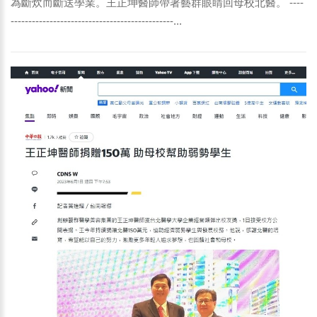
為斷炊而斷送學業。王正坤醫師帶著藝群眼睛回母校北醫。 ----
----------------------------------------------...