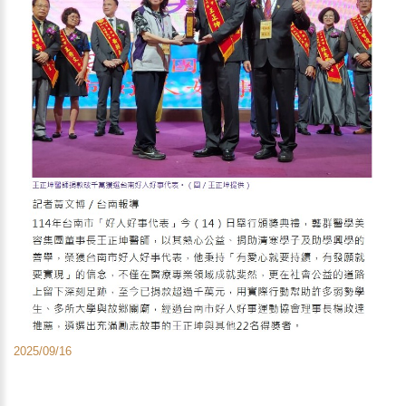
2025/09/16