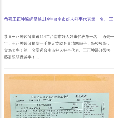
恭喜王正坤醫師當選114年台南市好人好事代表第一名。 王
正坤醫師帶著藝群眼睛做善事！
恭喜王正坤醫師當選114年台南市好人好事代表第一名。 過去一
年，王正坤醫師捐贈一千萬元協助各界清寒學子，學校興學，
實為表率！第一名當選台南市好人好事代表。王正坤醫師帶著
藝群眼睛做善事！...