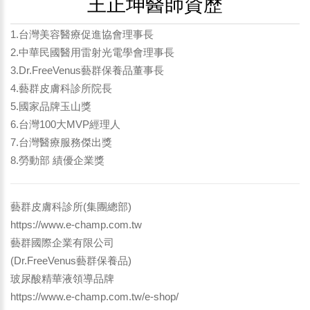
王正坤醫師資歷
1.台灣美容醫療促進協會理事長
2.中華民國醫用雷射光電學會理事長
3.Dr.FreeVenus藝群保養品董事長
4.藝群皮膚科診所院長
5.國家品牌玉山獎
6.台灣100大MVP經理人
7.台灣醫療服務傑出獎
8.勞動部 績優企業獎
藝群皮膚科診所(集團總部)
https://www.e-champ.com.tw
藝群國際企業有限公司
(Dr.FreeVenus藝群保養品)
玻尿酸精華液領導品牌
https://www.e-champ.com.tw/e-shop/