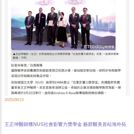
2025/09/23
王正坤醫師獲NUS社會影響力獎學金 藝群醫美首站海外拓
展新加坡 -東森新聞雲-ETtoday新聞雲