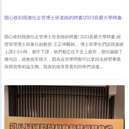
開心收到我擔任企管博士班老師的聘書!2023長榮大學聘書-
經營管理博士班兼任副教授-王正坤醫師。
開心收到我擔任企管博士班老師的聘書! 2023長榮大學聘書-經
營管理博士班兼任副教授-王正坤醫師。 博士班學生們說我連續
上課2-3小時，都不下課，他們都忍住不去上廁所，很怕漏聽了
幾句話，就會損失很大，因為這些學問都可以拿回去經營事業
與撰寫學術論文啊。我真的很享受看到同學們清澈...