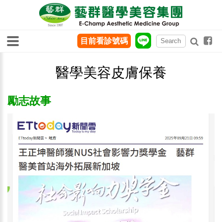
目前看診號碼
醫學美容皮膚保養
勵志故事