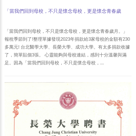
「當我們回到母校，不只是懷念母校，更是懷念青春歲
月。」報稅季節到了!整理單據發現2023年捐款給3家母校的
金額有230多萬元-王正坤醫師帶著藝群眼睛懷念母校與青春
「當我們回到母校，不只是懷念母校，更是懷念青春歲月。」
歲月
報稅季節到了!整理單據發現2023年捐款給3家母校的金額有230
多萬元! 台北醫學大學、長榮大學、成功大學。有太多捐款收據
了，簡單貼個3張。 心靈能夠與母校連結，感到十分溫馨與滿
足。因為「當我們回到母校，不只是懷念母校，...