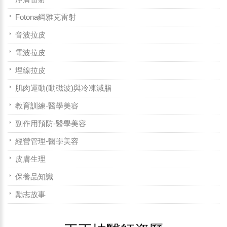
Fotona鉺雅克雷射
音波拉皮
電波拉皮
埋線拉皮
肌肉運動(動磁波)與冷凍減脂
教育訓練-醫學美容
副作用預防-醫學美容
經營管理-醫學美容
皮膚生理
保養品知識
勵志故事