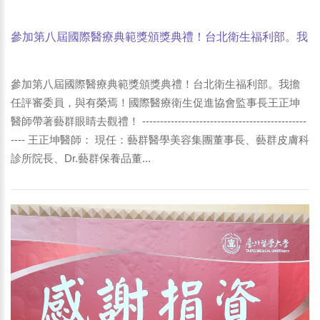
參加第八屆國際醫療典範獎頒獎典禮！台北衛生福利部。我
擔任評審委員，與有榮焉！國際醫療衛生促進協會監事長王
正坤醫師帶著藝群眼睛去觀禮！
參加第八屆國際醫療典範獎頒獎典禮！台北衛生福利部。我擔
任評審委員，與有榮焉！國際醫療衛生促進協會監事長王正坤
醫師帶著藝群眼睛去觀禮！ ----------------------------------------------
---- 王正坤醫師： 現任：藝群醫學美容集團董事長、藝群皮膚科
診所院長、Dr.藝群保養品董...