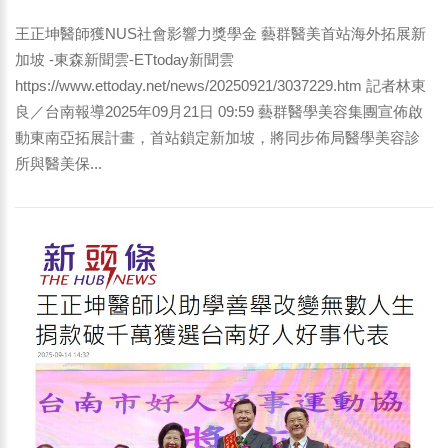
王正坤醫師獲NUS社會影響力獎學金 藝群醫美首站海外拓展新
加坡 -東森新聞雲-ETtoday新聞雲
https://www.ettoday.net/news/20250921/3037229.htm 記者林東
良／台南報導2025年09月21日 09:59 藝群醫學美容集團宣佈啟
動東南亞拓展計畫，首站鎖定新加坡，將同步佈局醫學美容診
所與醫美保...