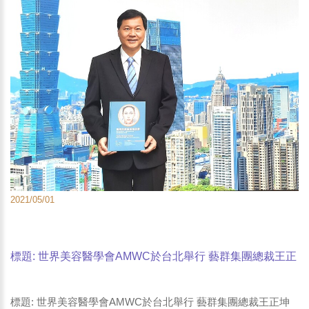
2021/05/01
標題: 世界美容醫學會AMWC於台北舉行 藝群集團總裁王正
坤醫師發表新書 臉部危險區域解剖學 協助醫師預防醫美副
作用-1
標題: 世界美容醫學會AMWC於台北舉行 藝群集團總裁王正坤