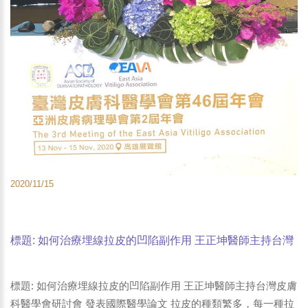
2020/11/15
標題: 如何治療埋線拉皮的凹陷副作用 王正坤醫師主持台灣
皮膚科醫學會研討會 發表國際醫學論文-1
標題: 如何治療埋線拉皮的凹陷副作用 王正坤醫師主持台灣皮膚
科醫學會研討會 發表國際醫學論文 拉皮的種類繁多，每一種拉