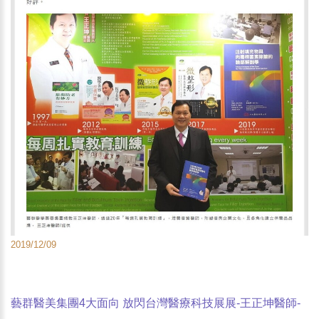
2019/12/09
藝群醫美集團4大面向 放閃台灣醫療科技展展-王正坤醫師-