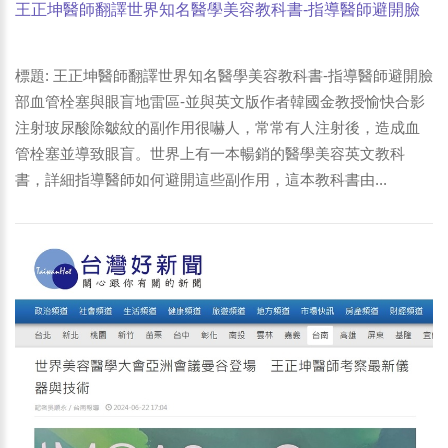
王正坤醫師翻譯世界知名醫學美容教科書-指導醫師避開臉
部血管栓塞與眼盲地雷區-並與英文版作者韓國金教授愉快
合影
標題: 王正坤醫師翻譯世界知名醫學美容教科書-指導醫師避開臉
部血管栓塞與眼盲地雷區-並與英文版作者韓國金教授愉快合影
注射玻尿酸除皺紋的副作用很嚇人，常常有人注射後，造成血
管栓塞並導致眼盲。世界上有一本暢銷的醫學美容英文教科
書，詳細指導醫師如何避開這些副作用，這本教科書由...