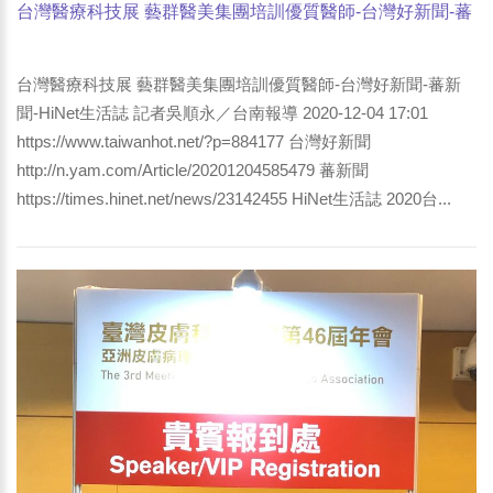
台灣醫療科技展 藝群醫美集團培訓優質醫師-台灣好新聞-蕃
新聞-HiNet生活誌
台灣醫療科技展 藝群醫美集團培訓優質醫師-台灣好新聞-蕃新
聞-HiNet生活誌 記者吳順永／台南報導 2020-12-04 17:01
https://www.taiwanhot.net/?p=884177 台灣好新聞
http://n.yam.com/Article/20201204585479 蕃新聞
https://times.hinet.net/news/23142455 HiNet生活誌 2020台...