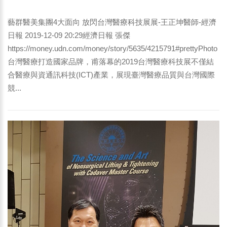
經濟日報
藝群醫美集團4大面向 放閃台灣醫療科技展展-王正坤醫師-經濟
日報 2019-12-09 20:29經濟日報 張傑
https://money.udn.com/money/story/5635/4215791#prettyPhoto
台灣醫療打造國家品牌，甫落幕的2019台灣醫療科技展不僅結
合醫療與資通訊科技(ICT)產業，展現臺灣醫療品質與台灣國際
競...