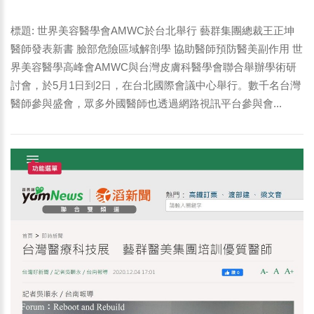
坤醫師發表新書 臉部危險區域解剖學 協助醫師預防醫美副
作用-2
標題: 世界美容醫學會AMWC於台北舉行 藝群集團總裁王正坤
醫師發表新書 臉部危險區域解剖學 協助醫師預防醫美副作用 世
界美容醫學高峰會AMWC與台灣皮膚科醫學會聯合舉辦學術研
討會，於5月1日到2日，在台北國際會議中心舉行。數千名台灣
醫師參與盛會，眾多外國醫師也透過網路視訊平台參與會...