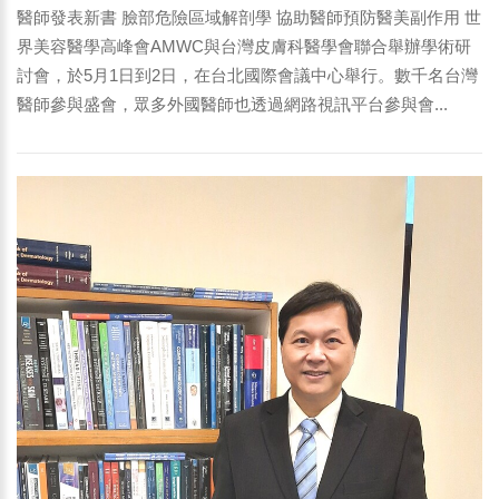
醫師發表新書 臉部危險區域解剖學 協助醫師預防醫美副作用 世
界美容醫學高峰會AMWC與台灣皮膚科醫學會聯合舉辦學術研
討會，於5月1日到2日，在台北國際會議中心舉行。數千名台灣
醫師參與盛會，眾多外國醫師也透過網路視訊平台參與會...