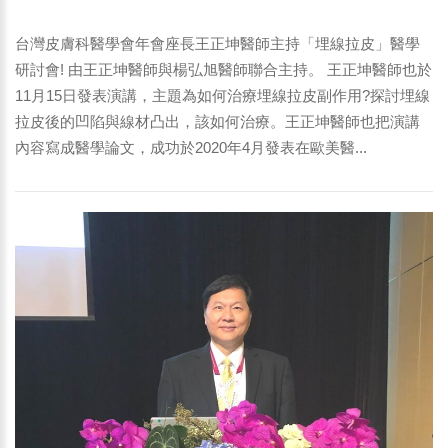
學研討會!
台灣皮膚科醫學會年會座長王正坤醫師主持「埋線拉皮」醫學
研討會! 由王正坤醫師與楊弘旭醫師聯合主持。 王正坤醫師也於
11月15日發表演講，主題為如何治療埋線拉皮副作用?探討埋線
拉皮後的凹陷與線材凸出，該如何治療。王正坤醫師也把演講
內容寫成醫學論文，成功於2020年4月發表在歐美醫...