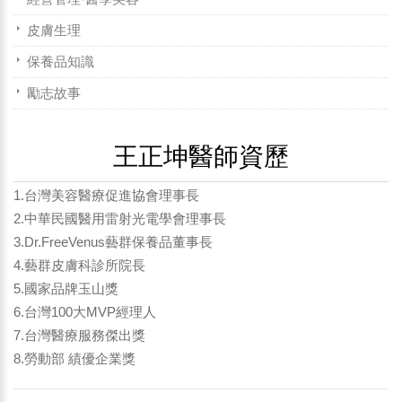
皮膚生理
保養品知識
勵志故事
王正坤醫師資歷
1.台灣美容醫療促進協會理事長
2.中華民國醫用雷射光電學會理事長
3.Dr.FreeVenus藝群保養品董事長
4.藝群皮膚科診所院長
5.國家品牌玉山獎
6.台灣100大MVP經理人
7.台灣醫療服務傑出獎
8.勞動部 績優企業獎