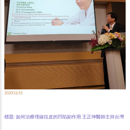
2020/11/15
標題: 如何治療埋線拉皮的凹陷副作用 王正坤醫師主持台灣
皮膚科醫學會研討會 發表國際醫學論文-3