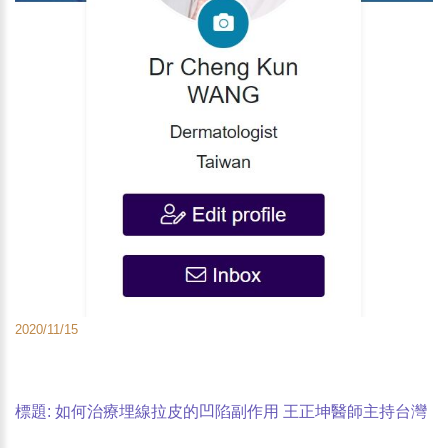
2020/11/15
標題: 如何治療埋線拉皮的凹陷副作用 王正坤醫師主持台灣
皮膚科醫學會研討會 發表國際醫學論文-2