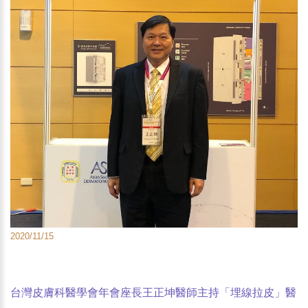
2020/11/15
台灣皮膚科醫學會年會座長王正坤醫師主持「埋線拉皮」醫