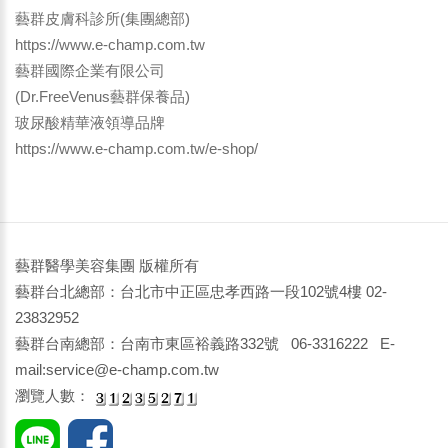
藝群皮膚科診所(集團總部)
https://www.e-champ.com.tw
藝群國際企業有限公司
(Dr.FreeVenus藝群保養品)
玻尿酸精華液領導品牌
https://www.e-champ.com.tw/e-shop/
藝群醫學美容集團 版權所有
藝群台北總部：台北市中正區忠孝西路一段102號4樓 02-
23832952
藝群台南總部：台南市東區裕義路332號 06-3316222 E-
mail:service@e-champ.com.tw
瀏覽人數：