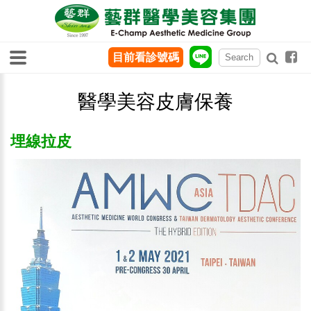
目前看診號碼
醫學美容皮膚保養
埋線拉皮