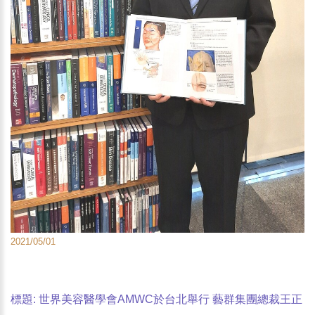
2021/05/01
標題: 世界美容醫學會AMWC於台北舉行 藝群集團總裁王正