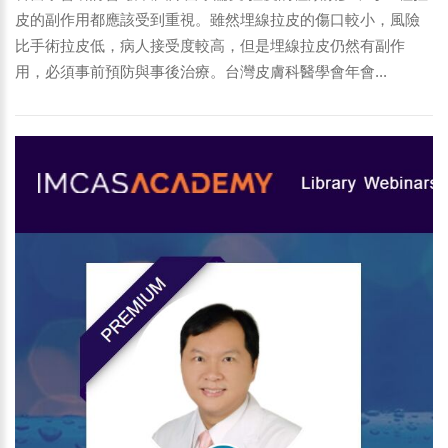
皮的副作用都應該受到重視。雖然埋線拉皮的傷口較小，風險
比手術拉皮低，病人接受度較高，但是埋線拉皮仍然有副作
用，必須事前預防與事後治療。台灣皮膚科醫學會年會...