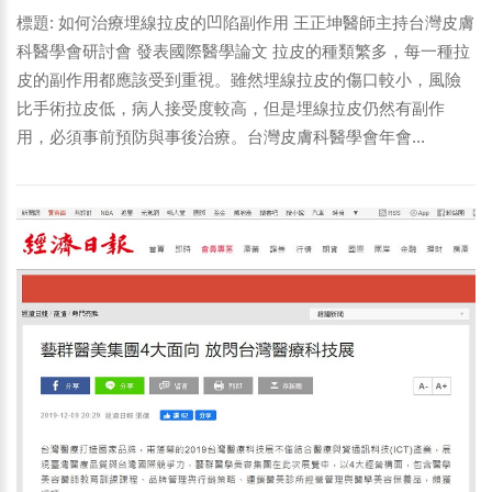
標題: 如何治療埋線拉皮的凹陷副作用 王正坤醫師主持台灣皮膚
科醫學會研討會 發表國際醫學論文 拉皮的種類繁多，每一種拉
皮的副作用都應該受到重視。雖然埋線拉皮的傷口較小，風險
比手術拉皮低，病人接受度較高，但是埋線拉皮仍然有副作
用，必須事前預防與事後治療。台灣皮膚科醫學會年會...