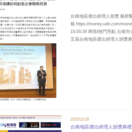
台南地區傑出經理人頒獎 藝群
報 https://money.udn.com/mo
15:55:39 商情I熱門亮點
五屆台南地區傑出經理人頒獎典禮
2023/11/18
台南地區傑出經理人頒獎典禮 