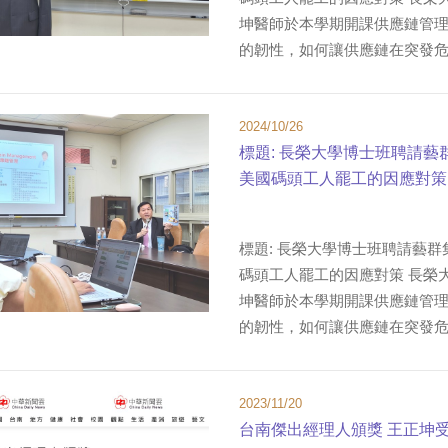
坤醫師於本學期開課供應鏈管
的韌性，如何讓供應鏈在突發危機
2024/10/26
標題: 長榮大學博士班聘請藝
美國碼頭工人罷工的因應對策 
標題: 長榮大學博士班聘請藝群
碼頭工人罷工的因應對策 長榮
坤醫師於本學期開課供應鏈管
的韌性，如何讓供應鏈在突發危機
2023/11/20
台南傑出經理人頒獎 王正坤受邀