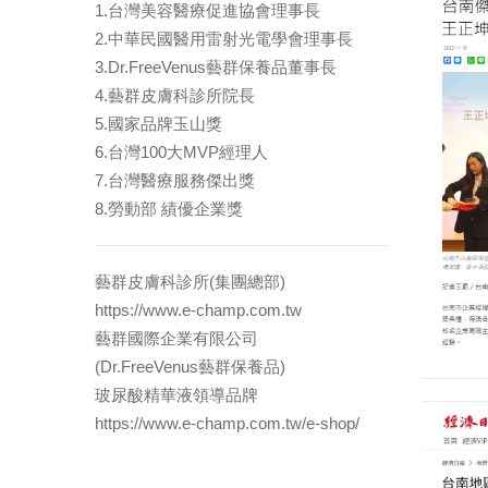
1.台灣美容醫療促進協會理事長
2.中華民國醫用雷射光電學會理事長
3.Dr.FreeVenus藝群保養品董事長
4.藝群皮膚科診所院長
5.國家品牌玉山獎
6.台灣100大MVP經理人
7.台灣醫療服務傑出獎
8.勞動部 績優企業獎
藝群皮膚科診所(集團總部)
https://www.e-champ.com.tw
藝群國際企業有限公司
(Dr.FreeVenus藝群保養品)
玻尿酸精華液領導品牌
https://www.e-champ.com.tw/e-shop/