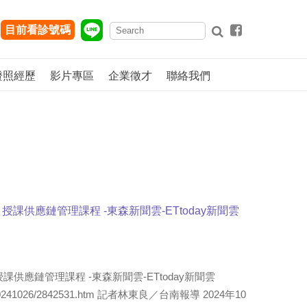
目前看診號碼
證照經歷
影片專區
企業徵才
聯絡我們
課供應鏈管理課程 -東森新聞雲-ETtoday新聞雲
供應鏈管理課程 -東森新聞雲-ETtoday新聞雲
ews/20241026/2842531.htm 記者林東良／台南報導 2024年10