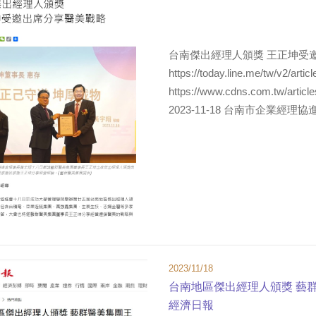
台南傑出經理人頒獎 王正坤受邀出
https://today.line.me/tw/v2/ar
https://www.cdns.com.t
2023-11-18 台南市企業經
2023/11/18
台南地區傑出經理人頒獎 藝
經濟日報