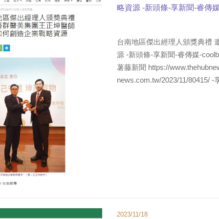
略資源 -新頭條-享新聞-睿傳媒-
yam新聞 蕃薯藤新聞-1
台南地區傑出經理人頒獎典禮 
源 -新頭條-享新聞-睿傳媒-cool
薯藤新聞 https://www.thehubnews.
news.com.tw/2023/11/80415/ -
2023/11/18