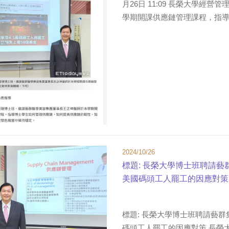
月26日 11:09 長榮大學
學期開課供應鏈管理課程，指導博
2024/10/26
標題: 長榮大學博士班聘請藝
美國碼頭工人罷工的因應對策 
標題: 長榮大學博士班聘請藝群
碼頭工人罷工的因應對策 長榮