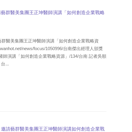
請藝群醫美集團王正坤醫師演講「如何創造企業戰略
藝群醫美集團王正坤醫師演講「如何創造企業戰略資
iwanhot.net/news/focus/1050996/台南傑出經理人頒獎
師演講「如何創造企業戰略資源」/134/台南 記者吳順
台...
 邀請藝群醫美集團王正坤醫師演講如何創造企業戰