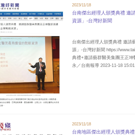
2023/11/18
台南傑出經理人頒獎典禮 邀
資源」-台灣好新聞
台南傑出經理人頒獎典禮 邀請
源」-台灣好新聞 https://www.ta
典禮+邀請藝群醫美集團王正坤醫
永／台南報導 2023-11-18 15:01 
2023/11/18
台南地區傑出經理人頒獎典禮