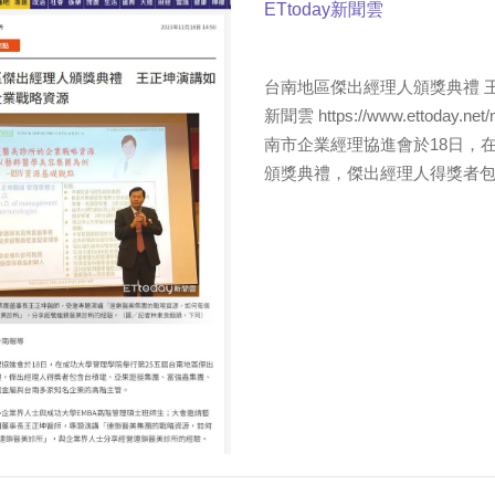
ETtoday新聞雲
台南地區傑出經理人頒獎典禮 王正
新聞雲 https://www.ettoday.
南市企業經理協進會於18日，
頒獎典禮，傑出經理人得獎者包含