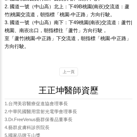
2. 國道一號（中山高）北上：下49B桃園(南崁)交流道：蘆
竹|桃園交流道，朝指標「桃園-中正路」方向行駛。
3. 國道一號（中山高）南下：下49桃園(南崁)交流道：蘆竹|
桃園、南崁出口，朝指標往「蘆竹」方向行駛，
至「蘆竹|桃園-中正路」下交流道，朝指標「桃園-中正路」
方向行駛。
上一頁
王正坤醫師資歷
1.台灣美容醫療促進協會理事長
2.中華民國醫用雷射光電學會理事長
3.Dr.FreeVenus藝群保養品董事長
4.藝群皮膚科診所院長
5.國家品牌玉山獎