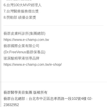
6.台灣100大MVP經理人
7.台灣醫療服務傑出獎
8.勞動部 績優企業獎
藝群皮膚科診所(集團總部)
https://www.e-champ.com.tw
藝群國際企業有限公司
(Dr.FreeVenus藝群保養品)
玻尿酸精華液領導品牌
https://www.e-champ.com.tw/e-shop/
藝群醫學美容集團 版權所有
藝群台北總部：台北市中正區忠孝西路一段102號4樓 02-
23832952