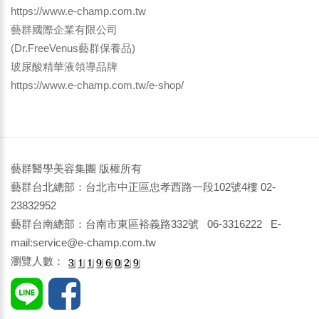
https://www.e-champ.com.tw
藝群國際企業有限公司
(Dr.FreeVenus藝群保養品)
玻尿酸精華液領導品牌
https://www.e-champ.com.tw/e-shop/
藝群醫學美容集團 版權所有
藝群台北總部：台北市中正區忠孝西路一段102號4樓 02-
23832952
藝群台南總部：台南市東區裕義路332號 06-3316222 E-
mail:service@e-champ.com.tw
瀏覽人數：