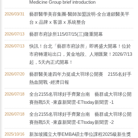
Medicine Group brief introduction
藝群醫學美容集團-醫師加盟說明-全台連鎖醫美平
2026/03/31
台 x 品牌 x 客源 x 系統整合
藝群市府診所115/07/15(三)隆重開幕
2026/07/13
快訊！台北「藝群市府診所」即將盛大開幕！位於
2026/07/13
市府轉運站出口，黃金地段、人潮匯聚！2026/7/13
起，5天內正式開幕！
藝群醫美連四年力挺成大羽球公開賽 2155名好手
2026/07/20
熱血開戰 -經濟日報
全台2155名羽球好手齊聚台南 藝群成大羽球公開
2026/07/18
賽熱戰5天 -東森新聞雲-ETtoday新聞雲 -1
全台2155名羽球好手齊聚台南 藝群成大羽球公開
2026/07/18
賽熱戰5天 -東森新聞雲-ETtoday新聞雲 -2
新加坡國立大學EMBA碩士學位課程2025級新生獎
2025/10/16