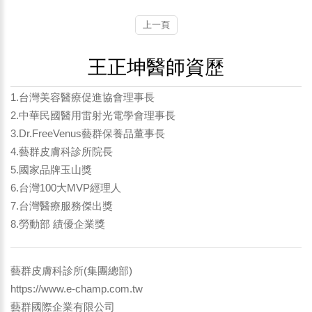
上一頁
王正坤醫師資歷
1.台灣美容醫療促進協會理事長
2.中華民國醫用雷射光電學會理事長
3.Dr.FreeVenus藝群保養品董事長
4.藝群皮膚科診所院長
5.國家品牌玉山獎
6.台灣100大MVP經理人
7.台灣醫療服務傑出獎
8.勞動部 績優企業獎
藝群皮膚科診所(集團總部)
https://www.e-champ.com.tw
藝群國際企業有限公司