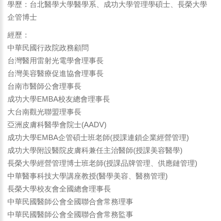
學歷：台北醫學大學醫學系、成功大學管理學碩士、長榮大學
企管博士
經歷：
中華民國行政院政務顧問
台灣醫用雷射光電學會理事長
台灣美容醫療促進協會理事長
台南市醫師公會理事長
成功大學EMBA校友總會理事長
大台南觀光聯盟理事長
亞洲皮膚科醫學會院士(AADV)
成功大學EMBA企管碩士班老師(授課連鎖企業經營管理)
成功大學附設醫院皮膚科兼任主治醫師(授課美容醫學)
長榮大學經營管理博士班老師(授課品牌管理、供應鏈管理)
中華醫事科技大學講座教授(醫學美容、醫務管理)
長榮大學校友會全國總會理事長
中華民國醫師公會全國聯合會常務理事
中華民國醫師公會全國聯合會常務監事