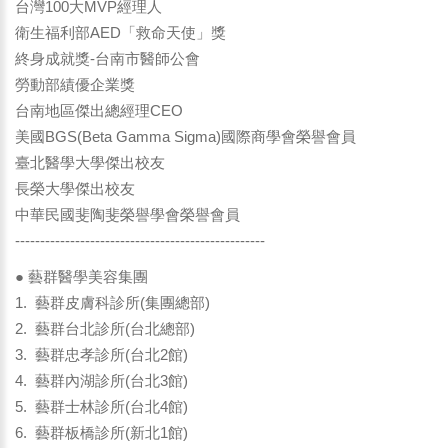
台灣100大MVP經理人
衛生福利部AED「救命天使」獎
終身成就獎-台南市醫師公會
勞動部績優企業獎
台南地區傑出總經理CEO
美國BGS(Beta Gamma Sigma)國際商學會榮譽會員
臺北醫學大學傑出校友
長榮大學傑出校友
中華民國斐陶斐榮譽學會榮譽會員
--------------------------------------------------
● 藝群醫學美容集團
1. 藝群皮膚科診所(集團總部)
2. 藝群台北診所(台北總部)
3. 藝群忠孝診所(台北2館)
4. 藝群內湖診所(台北3館)
5. 藝群士林診所(台北4館)
6. 藝群板橋診所(新北1館)