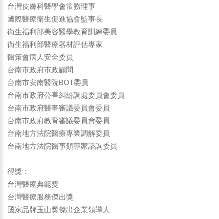
台灣皮膚科醫學會常務理事
國際醫療衛生促進協會監事長
衛生福利部美容醫學教育訓練委員
衛生福利部醫療器材評估專家
醫策會病人安全委員
台南市政府市政顧問
台南市安南醫院BOT委員
台南市政府公害糾紛調處委員會委員
台南市政府醫事審議委員會委員
台南市政府教育審議委員會委員
台南地方法院醫療專業調解委員
台南地方法院醫事類專家諮詢委員
得獎：
台灣醫療典範獎
台灣醫療服務傑出獎
國家品牌玉山獎傑出企業領導人