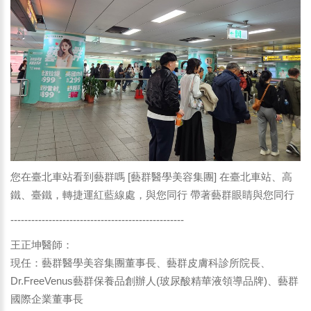
您在臺北車站看到藝群嗎 [藝群醫學美容集團] 在臺北車站、高
鐵、臺鐵，轉捷運紅藍線處，與您同行 帶著藝群眼睛與您同行
--------------------------------------------------
王正坤醫師：
現任：藝群醫學美容集團董事長、藝群皮膚科診所院長、
Dr.FreeVenus藝群保養品創辦人(玻尿酸精華液領導品牌)、藝群
國際企業董事長