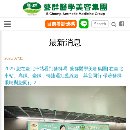
目前看診號碼
最新消息
2025/07/31
2025-您在臺北車站看到藝群嗎 [藝群醫學美容集團] 在臺北
車站、高鐵、臺鐵，轉捷運紅藍線處，與您同行 帶著藝群
眼睛與您同行-2