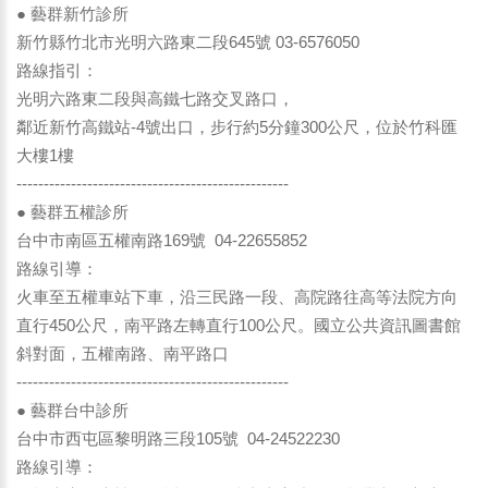
● 藝群新竹診所
新竹縣竹北市光明六路東二段645號 03-6576050
路線指引：
光明六路東二段與高鐵七路交叉路口，
鄰近新竹高鐵站-4號出口，步行約5分鐘300公尺，位於竹科匯
大樓1樓
--------------------------------------------------
● 藝群五權診所
台中市南區五權南路169號 04-22655852
路線引導：
火車至五權車站下車，沿三民路一段、高院路往高等法院方向
直行450公尺，南平路左轉直行100公尺。國立公共資訊圖書館
斜對面，五權南路、南平路口
--------------------------------------------------
● 藝群台中診所
台中市西屯區黎明路三段105號 04-24522230
路線引導：