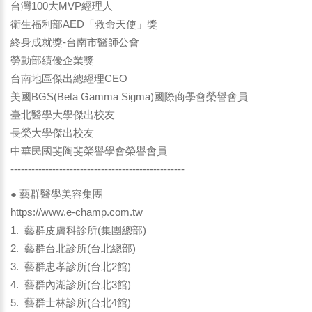
台灣100大MVP經理人
衛生福利部AED「救命天使」獎
終身成就獎-台南市醫師公會
勞動部績優企業獎
台南地區傑出總經理CEO
美國BGS(Beta Gamma Sigma)國際商學會榮譽會員
臺北醫學大學傑出校友
長榮大學傑出校友
中華民國斐陶斐榮譽學會榮譽會員
--------------------------------------------------
● 藝群醫學美容集團
https://www.e-champ.com.tw
1. 藝群皮膚科診所(集團總部)
2. 藝群台北診所(台北總部)
3. 藝群忠孝診所(台北2館)
4. 藝群內湖診所(台北3館)
5. 藝群士林診所(台北4館)