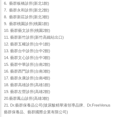
6. 藝群板橋診所(新北1館)
7. 藝群永和診所(新北2館)
8. 藝群新莊診所(新北3館)
9. 藝群桃園診所(桃園1館)
10. 藝群藝文診所(桃園2館)
11. 藝群新竹診所(新竹高鐵站出口)
12. 藝群五權診所(台中1館)
13. 藝群台中診所(台中2館)
14. 藝群文心診所(台中3館)
15. 藝群中華診所(台南2館)
16. 藝群西門診所(台南3館)
17. 藝群永康診所(台南4館)
18. 藝群高雄診所(高雄1館)
19. 藝群左營診所(高雄2館)
20.藝群鳳山診所(高雄3館)
21. Dr.藝群保養品公司(玻尿酸精華液領導品牌、Dr.FreeVenus
藝群保養品、藝群國際企業有限公司)