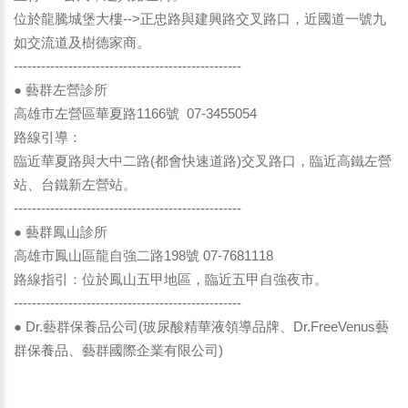
位於龍騰城堡大樓-->正忠路與建興路交叉路口，近國道一號九
如交流道及樹德家商。
--------------------------------------------------
● 藝群左營診所
高雄市左營區華夏路1166號 07-3455054
路線引導：
臨近華夏路與大中二路(都會快速道路)交叉路口，臨近高鐵左營
站、台鐵新左營站。
--------------------------------------------------
● 藝群鳳山診所
高雄市鳳山區龍自強二路198號 07-7681118
路線指引：位於鳳山五甲地區，臨近五甲自強夜市。
--------------------------------------------------
● Dr.藝群保養品公司(玻尿酸精華液領導品牌、Dr.FreeVenus藝
群保養品、藝群國際企業有限公司)