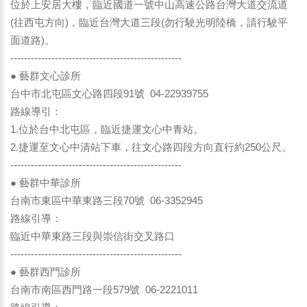
位於上安居大樓，臨近國道一號中山高速公路台灣大道交流道
(往西屯方向)，臨近台灣大道三段(勿行駛光明陸橋，請行駛平
面道路)。
--------------------------------------------------
● 藝群文心診所
台中市北屯區文心路四段91號 04-22939755
路線導引：
1.位於台中北屯區，臨近捷運文心中青站。
2.捷運至文心中清站下車，往文心路四段方向直行約250公尺。
--------------------------------------------------
● 藝群中華診所
台南市東區中華東路三段70號 06-3352945
路線引導：
臨近中華東路三段與崇信街交叉路口
--------------------------------------------------
● 藝群西門診所
台南市南區西門路一段579號 06-2221011