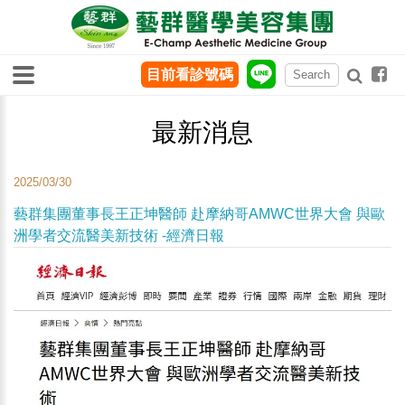
目前看診號碼
最新消息
2025/03/30
藝群集團董事長王正坤醫師 赴摩納哥AMWC世界大會 與歐
洲學者交流醫美新技術 -經濟日報