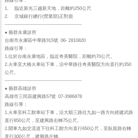
路線引導：
1. 臨近新光三越新天地，距離約250公尺
2. 京城銀行總行(營業部)正對面
--------------------------------------------------
● 藝群永康診所
台南市永康區中華路915號 06- 2810820
路線引導：
1.位於台南永康地區，臨近奇美醫院，距離約70公尺。
2.火車至大橋火車站下車，沿中華路往奇美醫院方向直行約350
公尺。
--------------------------------------------------
● 藝群高雄診所
高雄市三民區建興路57號 07-3986878
路線引導：
1.火車至科工館車站下車，沿大順三路往九如一路方向經建武路
直行850公尺，至建興路右轉75公尺。
2.開車九如交流道下往科工館方向直行650公尺，至臥龍路右轉
直行300公尺，建興路左轉。