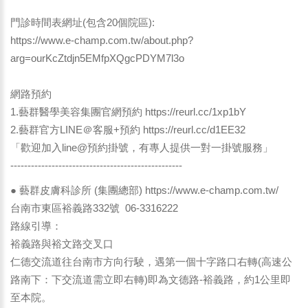
門診時間表網址(包含20個院區):
https://www.e-champ.com.tw/about.php?
arg=ourKcZtdjn5EMfpXQgcPDYM7l3o
網路預約
1.藝群醫學美容集團官網預約
https://reurl.cc/1xp1bY
2.藝群官方LINE＠客服+預約
https://reurl.cc/d1EE32
「歡迎加入line@預約掛號，有專人提供一對一掛號服務」
--------------------------------------------------
● 藝群皮膚科診所 (集團總部) https://www.e-champ.com.tw/
台南市東區裕義路332號 06-3316222
路線引導：
裕義路與裕文路交叉口
仁德交流道往台南市方向行駛，遇第一個十字路口右轉(高速公
路南下：下交流道需立即右轉)即為文德路-裕義路，約1公里即
至本院。