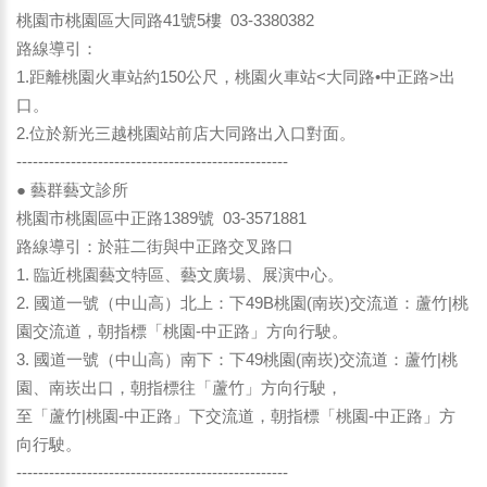
桃園市桃園區大同路41號5樓 03-3380382
路線導引：
1.距離桃園火車站約150公尺，桃園火車站<大同路•中正路>出
口。
2.位於新光三越桃園站前店大同路出入口對面。
--------------------------------------------------
● 藝群藝文診所
桃園市桃園區中正路1389號 03-3571881
路線導引：於莊二街與中正路交叉路口
1. 臨近桃園藝文特區、藝文廣場、展演中心。
2. 國道一號（中山高）北上：下49B桃園(南崁)交流道：蘆竹|桃
園交流道，朝指標「桃園-中正路」方向行駛。
3. 國道一號（中山高）南下：下49桃園(南崁)交流道：蘆竹|桃
園、南崁出口，朝指標往「蘆竹」方向行駛，
至「蘆竹|桃園-中正路」下交流道，朝指標「桃園-中正路」方
向行駛。
--------------------------------------------------