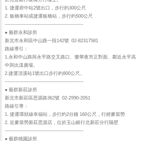
1. 捷運府中站2號出口，步行約300公尺
2. 板橋車站或捷運板橋站，步行約500公尺
--------------------------------------------------
● 藝群永和診所
新北市永和區中山路一段142號 02-82317581
路線導引：
1.永和中山路與永平路交叉路口、樂華夜市正對面、鄰近永平高
中與比漾廣場。
2.捷運頂溪站1號出口步行約800公尺。
--------------------------------------------------
● 藝群新莊診所
新北市新莊區思源路362號 02-2990-2051
路線引導：
1. 捷運環狀線幸福站，步行約2分鐘 160公尺，行經麥當勞
2. 近麥當勞新莊思源店，位於玉山銀行北新莊分行隔壁
--------------------------------------------------
● 藝群桃園診所