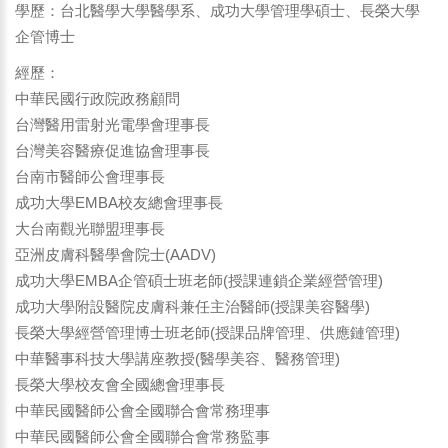
學歷：台北醫學大學醫學系、成功大學管理學碩士、長榮大學
企管博士
經歷：
中華民國行政院政務顧問
台灣醫用雷射光電學會理事長
台灣美容醫療促進協會理事長
台南市醫師公會理事長
成功大學EMBA校友總會理事長
大台南觀光聯盟理事長
亞洲皮膚科醫學會院士(AADV)
成功大學EMBA企管碩士班老師(授課連鎖企業經營管理)
成功大學附設醫院皮膚科兼任主治醫師(授課美容醫學)
長榮大學經營管理博士班老師(授課品牌管理、供應鏈管理)
中華醫事科技大學講座教授(醫學美容、醫務管理)
長榮大學校友會全國總會理事長
中華民國醫師公會全國聯合會常務理事
中華民國醫師公會全國聯合會常務監事