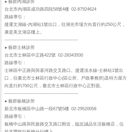
● 藝群內湖診所
台北市內湖區成功路四段58號4樓 02-87924624
路線導引：
捷運文湖線-內湖站1號出口，往湖光市場方向直行約250公尺，
康是美文湖店樓上。
--------------------------------------------------
● 藝群士林診所
台北市士林區中正路422號 02-28343930
路線導引：
士林區中正路與與基河路交叉路口。捷運淡水線-士林站1號出
口，往臺北市士林區行政中心(區公所、戶政事務所)及特力屋方
向直行約700公尺，臺北市士林區行政中心正對面。
--------------------------------------------------
● 藝群板橋診所
新北市板橋區中山路一段67號5樓 02-29520058
路線導引：
板橋中山路與民族路交叉路口附近，臨近誠品生活板橋店，位
於兆豐銀行板橋分行樓上。