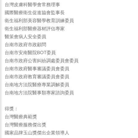
台灣皮膚科醫學會常務理事
國際醫療衛生促進協會監事長
衛生福利部美容醫學教育訓練委員
衛生福利部醫療器材評估專家
醫策會病人安全委員
台南市政府市政顧問
台南市安南醫院BOT委員
台南市政府公害糾紛調處委員會委員
台南市政府醫事審議委員會委員
台南市政府教育審議委員會委員
台南地方法院醫療專業調解委員
台南地方法院醫事類專家諮詢委員
得獎：
台灣醫療典範獎
台灣醫療服務傑出獎
國家品牌玉山獎傑出企業領導人