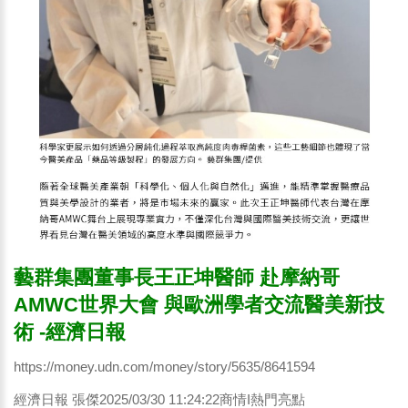
藝群集團董事長王正坤醫師 赴摩納哥
AMWC世界大會 與歐洲學者交流醫美新技
術 -經濟日報
https://money.udn.com/money/story/5635/8641594
經濟日報 張傑2025/03/30 11:24:22商情I熱門亮點