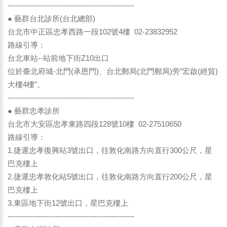
--------------------------------------------------
● 藝群台北診所(台北總部)
台北市中正區忠孝西路一段102號4樓 02-23832952
路線引導：
台北車站--站前地下街Z10出口
位於臺北府城-北門(承恩門)、台北郵局(北門郵局)旁”宏啟(經貿)
大樓4樓”。
--------------------------------------------------
● 藝群忠孝診所
台北市大安區忠孝東路四段128號10樓 02-27510650
路線引導：
1.捷運忠孝復興站3號出口，往敦化南路方向直行300公尺，星
巴克樓上
2.捷運忠孝敦化站5號出口，往敦化南路方向直行200公尺，星
巴克樓上
3.東區地下街12號出口，星巴克樓上
--------------------------------------------------