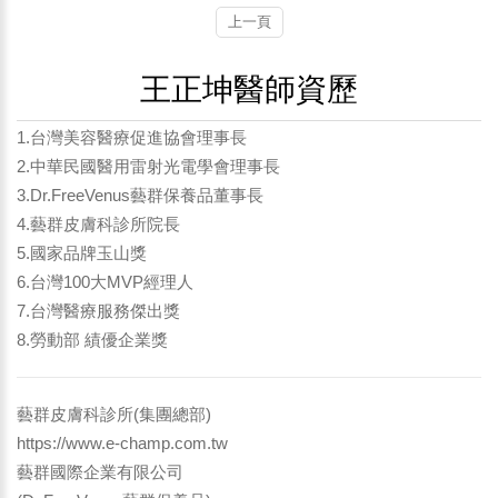
上一頁
王正坤醫師資歷
1.台灣美容醫療促進協會理事長
2.中華民國醫用雷射光電學會理事長
3.Dr.FreeVenus藝群保養品董事長
4.藝群皮膚科診所院長
5.國家品牌玉山獎
6.台灣100大MVP經理人
7.台灣醫療服務傑出獎
8.勞動部 績優企業獎
藝群皮膚科診所(集團總部)
https://www.e-champ.com.tw
藝群國際企業有限公司