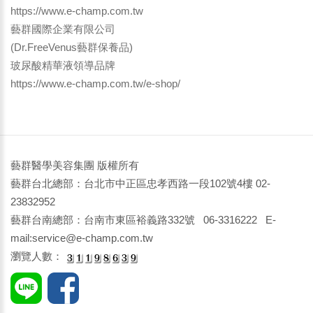
https://www.e-champ.com.tw
藝群國際企業有限公司
(Dr.FreeVenus藝群保養品)
玻尿酸精華液領導品牌
https://www.e-champ.com.tw/e-shop/
藝群醫學美容集團 版權所有
藝群台北總部：台北市中正區忠孝西路一段102號4樓 02-
23832952
藝群台南總部：台南市東區裕義路332號 06-3316222 E-
mail:service@e-champ.com.tw
瀏覽人數：