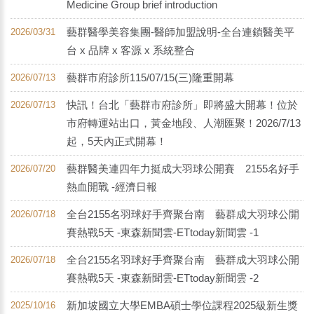
Medicine Group brief introduction
藝群醫學美容集團-醫師加盟說明-全台連鎖醫美平
2026/03/31
台 x 品牌 x 客源 x 系統整合
藝群市府診所115/07/15(三)隆重開幕
2026/07/13
快訊！台北「藝群市府診所」即將盛大開幕！位於
2026/07/13
市府轉運站出口，黃金地段、人潮匯聚！2026/7/13
起，5天內正式開幕！
藝群醫美連四年力挺成大羽球公開賽 2155名好手
2026/07/20
熱血開戰 -經濟日報
全台2155名羽球好手齊聚台南 藝群成大羽球公開
2026/07/18
賽熱戰5天 -東森新聞雲-ETtoday新聞雲 -1
全台2155名羽球好手齊聚台南 藝群成大羽球公開
2026/07/18
賽熱戰5天 -東森新聞雲-ETtoday新聞雲 -2
新加坡國立大學EMBA碩士學位課程2025級新生獎
2025/10/16