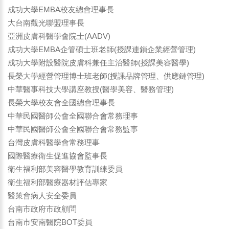
成功大學EMBA校友總會理事長
大台南觀光聯盟理事長
亞洲皮膚科醫學會院士(AADV)
成功大學EMBA企管碩士班老師(授課連鎖企業經營管理)
成功大學附設醫院皮膚科兼任主治醫師(授課美容醫學)
長榮大學經營管理博士班老師(授課品牌管理、供應鏈管理)
中華醫事科技大學講座教授(醫學美容、醫務管理)
長榮大學校友會全國總會理事長
中華民國醫師公會全國聯合會常務理事
中華民國醫師公會全國聯合會常務監事
台灣皮膚科醫學會常務理事
國際醫療衛生促進協會監事長
衛生福利部美容醫學教育訓練委員
衛生福利部醫療器材評估專家
醫策會病人安全委員
台南市政府市政顧問
台南市安南醫院BOT委員