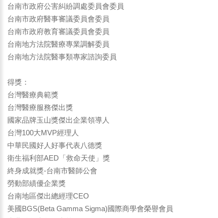
台南市政府公害糾紛調處委員會委員
台南市政府醫事審議委員會委員
台南市政府教育審議委員會委員
台南地方法院醫療專業調解委員
台南地方法院醫事類專家諮詢委員
得獎：
台灣醫療典範獎
台灣醫療服務傑出獎
國家品牌玉山獎傑出企業領導人
台灣100大MVP經理人
中華民國好人好事代表八德獎
衛生福利部AED「救命天使」獎
終身成就獎-台南市醫師公會
勞動部績優企業獎
台南地區傑出總經理CEO
美國BGS(Beta Gamma Sigma)國際商學會榮譽會員