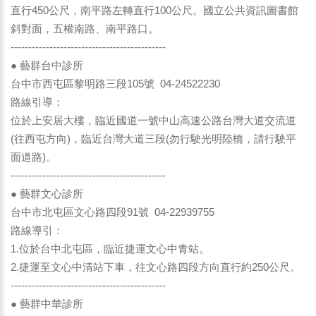
直行450公尺，南平路左轉直行100公尺。國立公共資訊圖書館
斜對面，五權南路、南平路口。
--------------------------------------------
● 藝群台中診所
台中市西屯區黎明路三段105號 04-24522230
路線引導：
位於上安居大樓，臨近國道一號中山高速公路台灣大道交流道
(往西屯方向)，臨近台灣大道三段(勿行駛光明陸橋，請行駛平
面道路)。
--------------------------------------------
● 藝群文心診所
台中市北屯區文心路四段91號 04-22939755
路線導引：
1.位於台中北屯區，臨近捷運文心中青站。
2.捷運至文心中清站下車，往文心路四段方向直行約250公尺。
--------------------------------------------
● 藝群中華診所