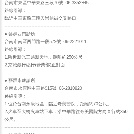
台南市東區中華東路三段70號 06-3352945
路線引導：
臨近中華東路三段與崇信街交叉路口
--------------------------------------------
● 藝群西門診所
台南市南區西門路一段579號 06-2221011
路線引導：
1.臨近新光三越新天地，距離約250公尺
2.京城銀行總行(營業部)正對面
--------------------------------------------
● 藝群永康診所
台南市永康區中華路915號 06-2810820
路線引導：
1.位於台南永康地區，臨近奇美醫院，距離約70公尺。
2.火車至大橋火車站下車，沿中華路往奇美醫院方向直行約350
公尺。
--------------------------------------------