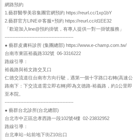
網路預約
1.藝群醫學美容集團官網預約
https://reurl.cc/1xp1bY
2.藝群官方LINE＠客服+預約
https://reurl.cc/d1EE32
「歡迎加入line@預約掛號，有專人提供一對一掛號服務」
--------------------------------------------
● 藝群皮膚科診所 (集團總部) https://www.e-champ.com.tw/
台南市東區裕義路332號 06-3316222
路線引導：
裕義路與裕文路交叉口
仁德交流道往台南市方向行駛，遇第一個十字路口右轉(高速公
路南下：下交流道需立即右轉)即為文德路-裕義路，約1公里即
至本院。
--------------------------------------------
● 藝群台北診所(台北總部)
台北市中正區忠孝西路一段102號4樓 02-23832952
路線引導：
台北車站--站前地下街Z10出口