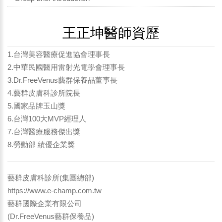
王正坤醫師資歷
1.台灣美容醫療促進協會理事長
2.中華民國醫用雷射光電學會理事長
3.Dr.FreeVenus藝群保養品董事長
4.藝群皮膚科診所院長
5.國家品牌玉山獎
6.台灣100大MVP經理人
7.台灣醫療服務傑出獎
8.勞動部 績優企業獎
藝群皮膚科診所(集團總部)
https://www.e-champ.com.tw
藝群國際企業有限公司
(Dr.FreeVenus藝群保養品)