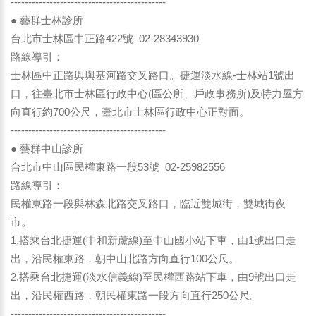
--------------------------------------------
● 藝群士林診所
台北市士林區中正路422號 02-28343930
路線導引：
士林區中正路與與基河路交叉路口。捷運淡水線-士林站1號出
口，往臺北市士林區行政中心(區公所、戶政事務所)及特力屋方
向直行約700公尺，臺北市士林區行政中心正對面。
--------------------------------------------
● 藝群中山診所
台北市中山區民權東路一段53號 02-25982556
路線導引：
民權東路一段與林森北路交叉路口，臨近雙城街，雙城街夜
市。
1.搭乘台北捷運(中和新蘆線)至中山國小站下車，由1號出口走
出，沿民權東路，朝中山北路方向直行100公尺。
2.搭乘台北捷運(淡水信義線)至民權西路站下車，由9號出口走
出，沿民權西路，朝民權東路一段方向直行250公尺。
--------------------------------------------