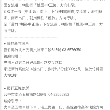
園交流道，朝指標「桃園-中正路」方向行駛。
3.國道一號（中山高）南下：下49桃園(南崁)交流道：蘆竹|桃
園、南崁出口，朝指標往「蘆竹」方向行駛，
至「蘆竹|桃園-中正路」下交流道，朝指標「桃園-中正路」方
向行駛。
--------------------------------------------
● 藝群新竹診所
新竹縣竹北市光明六路東二段645號 03-6576050
路線指引：
光明六路東二段與高鐵七路交叉路口
鄰近新竹高鐵站-4號出口，步行約5分鐘300公尺，位於竹科匯
大樓1樓
--------------------------------------------
● 藝群五權診所
台中市南區五權南路169號 04-22655852
路線引導：
火車至五權車站下車，沿三民路一段、高院路往高等法院方向