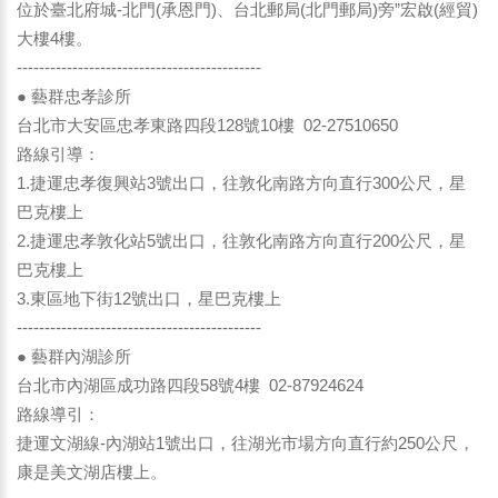
位於臺北府城-北門(承恩門)、台北郵局(北門郵局)旁”宏啟(經貿)
大樓4樓。
--------------------------------------------
● 藝群忠孝診所
台北市大安區忠孝東路四段128號10樓 02-27510650
路線引導：
1.捷運忠孝復興站3號出口，往敦化南路方向直行300公尺，星
巴克樓上
2.捷運忠孝敦化站5號出口，往敦化南路方向直行200公尺，星
巴克樓上
3.東區地下街12號出口，星巴克樓上
--------------------------------------------
● 藝群內湖診所
台北市內湖區成功路四段58號4樓 02-87924624
路線導引：
捷運文湖線-內湖站1號出口，往湖光市場方向直行約250公尺，
康是美文湖店樓上。