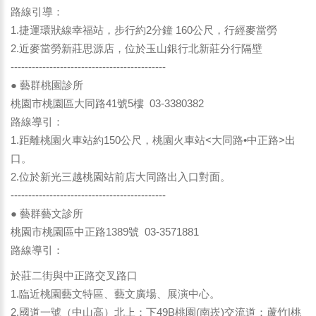
路線引導：
1.捷運環狀線幸福站，步行約2分鐘 160公尺，行經麥當勞
2.近麥當勞新莊思源店，位於玉山銀行北新莊分行隔壁
--------------------------------------------
● 藝群桃園診所
桃園市桃園區大同路41號5樓 03-3380382
路線導引：
1.距離桃園火車站約150公尺，桃園火車站<大同路•中正路>出
口。
2.位於新光三越桃園站前店大同路出入口對面。
--------------------------------------------
● 藝群藝文診所
桃園市桃園區中正路1389號 03-3571881
路線導引：
於莊二街與中正路交叉路口
1.臨近桃園藝文特區、藝文廣場、展演中心。
2.國道一號（中山高）北上：下49B桃園(南崁)交流道：蘆竹|桃