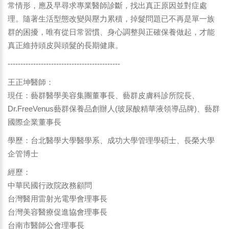
常情形，應及早尋求專業醫師診斷，找出真正原因並對症處
理。隨著生活型態改變與壓力累積，掉髮問題已不再是單一族
群的困擾，唯有從日常習慣、身心調整與正確保養做起，才能
真正維持頭皮與頭髮的長期健康。
--------------------------------------------
王正坤醫師：
現任：藝群醫學美容集團董事長、藝群皮膚科診所院長、
Dr.FreeVenus藝群保養品創辦人(玻尿酸精華液領導品牌)、藝群
國際企業董事長
學歷：台北醫學大學醫學系、成功大學管理學碩士、長榮大學
企管博士
經歷：
中華民國行政院政務顧問
台灣醫用雷射光電學會理事長
台灣美容醫療促進協會理事長
台南市醫師公會理事長