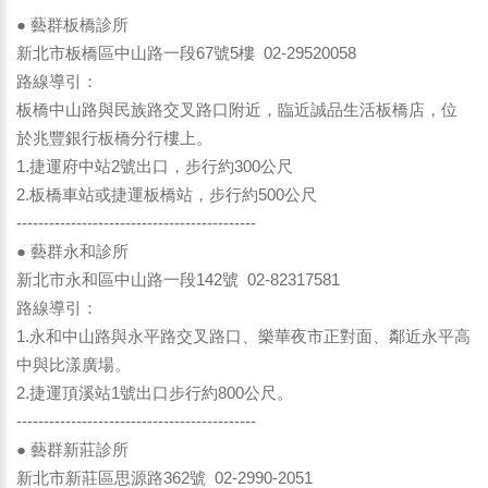
● 藝群板橋診所
新北市板橋區中山路一段67號5樓 02-29520058
路線導引：
板橋中山路與民族路交叉路口附近，臨近誠品生活板橋店，位
於兆豐銀行板橋分行樓上。
1.捷運府中站2號出口，步行約300公尺
2.板橋車站或捷運板橋站，步行約500公尺
--------------------------------------------
● 藝群永和診所
新北市永和區中山路一段142號 02-82317581
路線導引：
1.永和中山路與永平路交叉路口、樂華夜市正對面、鄰近永平高
中與比漾廣場。
2.捷運頂溪站1號出口步行約800公尺。
--------------------------------------------
● 藝群新莊診所
新北市新莊區思源路362號 02-2990-2051