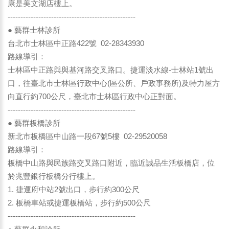
康是美文湖店樓上。
--------------------------------------------------
● 藝群士林診所
台北市士林區中正路422號 02-28343930
路線導引：
士林區中正路與與基河路交叉路口。捷運淡水線-士林站1號出
口，往臺北市士林區行政中心(區公所、戶政事務所)及特力屋方
向直行約700公尺，臺北市士林區行政中心正對面。
--------------------------------------------------
● 藝群板橋診所
新北市板橋區中山路一段67號5樓 02-29520058
路線導引：
板橋中山路與民族路交叉路口附近，臨近誠品生活板橋店，位
於兆豐銀行板橋分行樓上。
1. 捷運府中站2號出口，步行約300公尺
2. 板橋車站或捷運板橋站，步行約500公尺
--------------------------------------------------