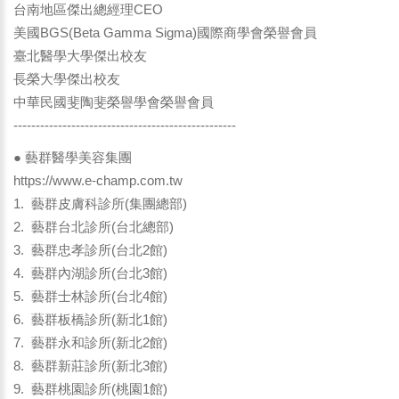
台南地區傑出總經理CEO
美國BGS(Beta Gamma Sigma)國際商學會榮譽會員
臺北醫學大學傑出校友
長榮大學傑出校友
中華民國斐陶斐榮譽學會榮譽會員
--------------------------------------------------
● 藝群醫學美容集團
https://www.e-champ.com.tw
1. 藝群皮膚科診所(集團總部)
2. 藝群台北診所(台北總部)
3. 藝群忠孝診所(台北2館)
4. 藝群內湖診所(台北3館)
5. 藝群士林診所(台北4館)
6. 藝群板橋診所(新北1館)
7. 藝群永和診所(新北2館)
8. 藝群新莊診所(新北3館)
9. 藝群桃園診所(桃園1館)