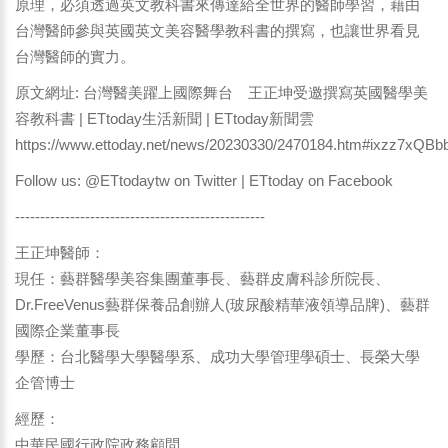
原理，必須透過英文教科書來傳達給全世界的醫師學習，藉由
台灣醫師參與英國英文美容醫學教科書的撰寫，也讓世界看見
台灣醫師的實力。
原文網址: 台灣醫美躍上國際舞台 王正坤受邀撰寫英國醫學美
容教科書 | ETtoday生活新聞 | ETtoday新聞雲
https://www.ettoday.net/news/20230330/2470184.htm#ixzz7xQB
Follow us: @ETtodaytw on Twitter | ETtoday on Facebook
--------------------------------------------------
王正坤醫師：
現任：藝群醫學美容集團董事長、藝群皮膚科診所院長、
Dr.FreeVenus藝群保養品創辦人(玻尿酸精華液領導品牌)、藝群
國際企業董事長
學歷：台北醫學大學醫學系、成功大學管理學碩士、長榮大學
企管博士
經歷：
中華民國行政院政務顧問