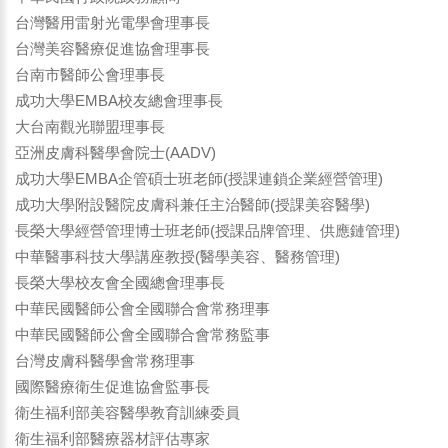
台灣醫用雷射光電學會理事長
台灣美容醫療促進協會理事長
台南市醫師公會理事長
成功大學EMBA校友總會理事長
大台南觀光聯盟理事長
亞洲皮膚科醫學會院士(AADV)
成功大學EMBA企管碩士班老師(授課連鎖企業經營管理)
成功大學附設醫院皮膚科兼任主治醫師(授課美容醫學)
長榮大學經營管理博士班老師(授課品牌管理、供應鏈管理)
中華醫事科技大學講座教授(醫學美容、醫務管理)
長榮大學校友會全國總會理事長
中華民國醫師公會全國聯合會常務理事
中華民國醫師公會全國聯合會常務監事
台灣皮膚科醫學會常務理事
國際醫療衛生促進協會監事長
衛生福利部美容醫學教育訓練委員
衛生福利部醫療器材評估專家