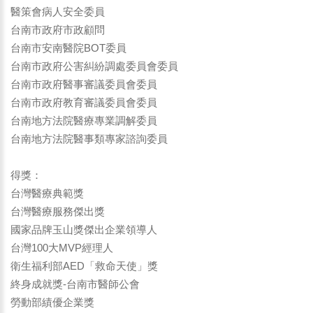
醫策會病人安全委員
台南市政府市政顧問
台南市安南醫院BOT委員
台南市政府公害糾紛調處委員會委員
台南市政府醫事審議委員會委員
台南市政府教育審議委員會委員
台南地方法院醫療專業調解委員
台南地方法院醫事類專家諮詢委員
得獎：
台灣醫療典範獎
台灣醫療服務傑出獎
國家品牌玉山獎傑出企業領導人
台灣100大MVP經理人
衛生福利部AED「救命天使」獎
終身成就獎-台南市醫師公會
勞動部績優企業獎