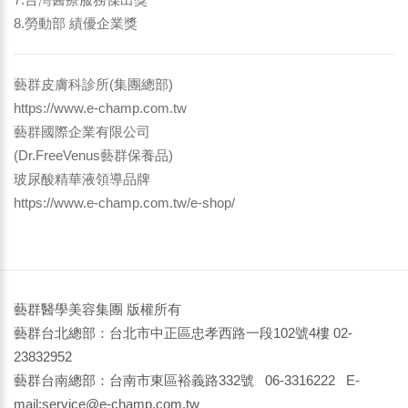
8.勞動部 績優企業獎
藝群皮膚科診所(集團總部)
https://www.e-champ.com.tw
藝群國際企業有限公司
(Dr.FreeVenus藝群保養品)
玻尿酸精華液領導品牌
https://www.e-champ.com.tw/e-shop/
藝群醫學美容集團 版權所有
藝群台北總部：台北市中正區忠孝西路一段102號4樓 02-
23832952
藝群台南總部：台南市東區裕義路332號 06-3316222 E-
mail:service@e-champ.com.tw