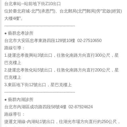
台北車站--站前地下街Z10出口
位於臺北府城-北門(承恩門)、台北郵局(北門郵局)旁”宏啟(經貿)
大樓4樓”。
--------------------------------------------------
● 藝群忠孝診所
台北市大安區忠孝東路四段128號10樓 02-27510650
路線引導：
1.捷運忠孝復興站3號出口，往敦化南路方向直行300公尺，星
巴克樓上
2.捷運忠孝敦化站5號出口，往敦化南路方向直行200公尺，星
巴克樓上
3.東區地下街12號出口，星巴克樓上
--------------------------------------------------
● 藝群內湖診所
台北市內湖區成功路四段58號4樓 02-87924624
路線導引：
捷運文湖線-內湖站1號出口，往湖光市場方向直行約250公尺，