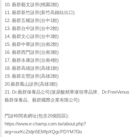
10. 藝群藝文診所(桃園2館)
11. 藝群新竹診所(新竹高鐵站出口)
12. 藝群五權診所(台中1館)
13. 藝群台中診所(台中2館)
14. 藝群文心診所(台中3館)
15. 藝群中華診所(台南2館)
16. 藝群西門診所(台南3館)
17. 藝群永康診所(台南4館)
18. 藝群高雄診所(高雄1館)
19. 藝群左營診所(高雄2館)
20.藝群鳳山診所(高雄3館)
21. Dr.藝群保養品公司(玻尿酸精華液領導品牌、Dr.FreeVenus
藝群保養品、藝群國際企業有限公司)
門診時間表網址(包含20個院區):
https://www.e-champ.com.tw/about.php?
arg=ourKcZtdjn5EMfpXQgcPDYM7l3o