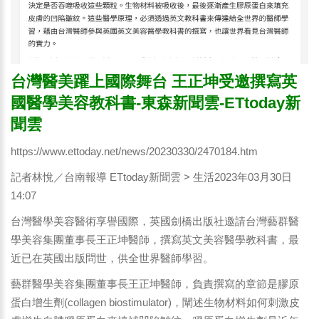
台灣醫美躍上國際舞台 王正坤受邀撰寫英
國醫學美容教科書-東森新聞雲-ETtoday新
聞雲
https://www.ettoday.net/news/20230330/2470184.htm
記者林悅／台南報導 ETtoday新聞雲 > 生活2023年03月30日
14:07
台灣醫學美容醫術享譽國際，英國劍橋出版社邀請台灣藝群醫
學美容集團董事長王正坤醫師，撰寫英文美容醫學教科書，最
近已在英國出版問世，供全世界醫師學習。
藝群醫學美容集團董事長王正坤醫師，負責撰寫的章節是膠原
蛋白增生劑(collagen biostimulator)，闡述生物材料如何刺激皮