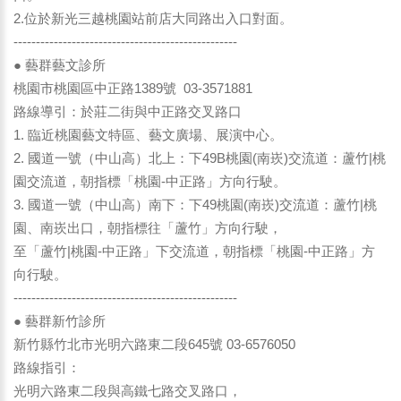
2.位於新光三越桃園站前店大同路出入口對面。
--------------------------------------------------
● 藝群藝文診所
桃園市桃園區中正路1389號 03-3571881
路線導引：於莊二街與中正路交叉路口
1. 臨近桃園藝文特區、藝文廣場、展演中心。
2. 國道一號（中山高）北上：下49B桃園(南崁)交流道：蘆竹|桃
園交流道，朝指標「桃園-中正路」方向行駛。
3. 國道一號（中山高）南下：下49桃園(南崁)交流道：蘆竹|桃
園、南崁出口，朝指標往「蘆竹」方向行駛，
至「蘆竹|桃園-中正路」下交流道，朝指標「桃園-中正路」方
向行駛。
--------------------------------------------------
● 藝群新竹診所
新竹縣竹北市光明六路東二段645號 03-6576050
路線指引：
光明六路東二段與高鐵七路交叉路口，