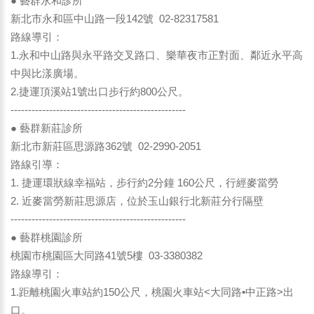
● 藝群永和診所
新北市永和區中山路一段142號 02-82317581
路線導引：
1.永和中山路與永平路交叉路口、樂華夜市正對面、鄰近永平高
中與比漾廣場。
2.捷運頂溪站1號出口步行約800公尺。
--------------------------------------------------
● 藝群新莊診所
新北市新莊區思源路362號 02-2990-2051
路線引導：
1. 捷運環狀線幸福站，步行約2分鐘 160公尺，行經麥當勞
2. 近麥當勞新莊思源店，位於玉山銀行北新莊分行隔壁
--------------------------------------------------
● 藝群桃園診所
桃園市桃園區大同路41號5樓 03-3380382
路線導引：
1.距離桃園火車站約150公尺，桃園火車站<大同路•中正路>出
口。