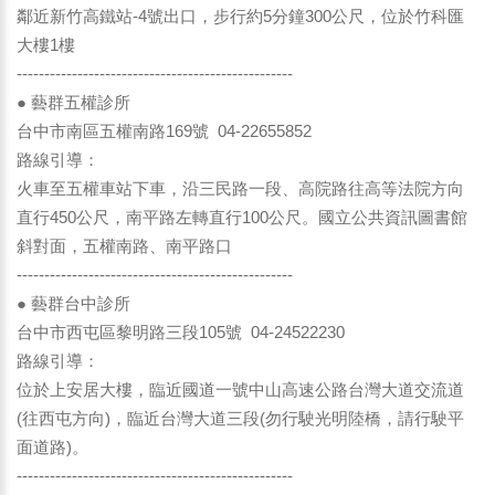
鄰近新竹高鐵站-4號出口，步行約5分鐘300公尺，位於竹科匯
大樓1樓
--------------------------------------------------
● 藝群五權診所
台中市南區五權南路169號 04-22655852
路線引導：
火車至五權車站下車，沿三民路一段、高院路往高等法院方向
直行450公尺，南平路左轉直行100公尺。國立公共資訊圖書館
斜對面，五權南路、南平路口
--------------------------------------------------
● 藝群台中診所
台中市西屯區黎明路三段105號 04-24522230
路線引導：
位於上安居大樓，臨近國道一號中山高速公路台灣大道交流道
(往西屯方向)，臨近台灣大道三段(勿行駛光明陸橋，請行駛平
面道路)。
--------------------------------------------------