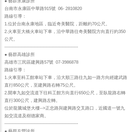
● 藝群永康診所
台南市永康區中華路915號 06- 2810820
路線引導：
1.位於台南永康地區，臨近奇美醫院，距離約70公尺。
2.火車至大橋火車站下車，沿中華路往奇美醫院方向直行約350
公尺。
--------------------------------------------------
● 藝群高雄診所
高雄市三民區建興路57號 07-3986878
路線引導：
1.火車至科工館車站下車，沿大順三路往九如一路方向經建武路
直行850公尺，至建興路右轉75公尺。
2.開車九如交流道下往科工館方向直行650公尺，至臥龍路右轉
直行300公尺，建興路左轉。
位於龍騰城堡大樓-->正忠路與建興路交叉路口，近國道一號九
如交流道及樹德家商。
--------------------------------------------------
● 藝群左營診所