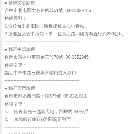
● 藝群文心診所
台中市北屯區文心路四段91號 04-22939755
路線導引：
1.位於台中北屯區，臨近捷運文心中青站。
2.捷運至文心中清站下車，往文心路四段方向直行約250公尺。
--------------------------------------------------
● 藝群中華診所
台南市東區中華東路三段70號 06-3352945
路線引導：
臨近中華東路三段與崇信街交叉路口
--------------------------------------------------
● 藝群西門診所
台南市南區西門路一段579號 06-2221011
路線引導：
1. 臨近新光三越新天地，距離約250公尺
2. 京城銀行總行(營業部)正對面
--------------------------------------------------