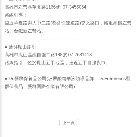
高雄市左營區華夏路1166號 07-3455054
路線引導：
臨近華夏路與大中二路(都會快速道路)交叉路口，臨近高鐵左營
站、台鐵新左營站。
--------------------------------------------------
● 藝群鳳山診所
高雄市鳳山區龍自強二路198號 07-7681118
路線指引：位於鳳山五甲地區，臨近五甲自強夜市。
--------------------------------------------------
● Dr.藝群保養品公司(玻尿酸精華液領導品牌、Dr.FreeVenus藝
群保養品、藝群國際企業有限公司)
``
上一頁