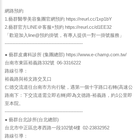
網路預約
1.藝群醫學美容集團官網預約
https://reurl.cc/1xp1bY
2.藝群官方LINE＠客服+預約
https://reurl.cc/d1EE32
「歡迎加入line@預約掛號，有專人提供一對一掛號服務」
--------------------------------------------------
● 藝群皮膚科診所 (集團總部) https://www.e-champ.com.tw/
台南市東區裕義路332號 06-3316222
路線引導：
裕義路與裕文路交叉口
仁德交流道往台南市方向行駛，遇第一個十字路口右轉(高速公
路南下：下交流道需立即右轉)即為文德路-裕義路，約1公里即
至本院。
--------------------------------------------------
● 藝群台北診所(台北總部)
台北市中正區忠孝西路一段102號4樓 02-23832952
路線引導：