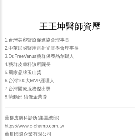
王正坤醫師資歷
1.台灣美容醫療促進協會理事長
2.中華民國醫用雷射光電學會理事長
3.Dr.FreeVenus藝群保養品創辦人
4.藝群皮膚科診所院長
5.國家品牌玉山獎
6.台灣100大MVP經理人
7.台灣醫療服務傑出獎
8.勞動部 績優企業獎
藝群皮膚科診所(集團總部)
https://www.e-champ.com.tw
藝群國際企業有限公司