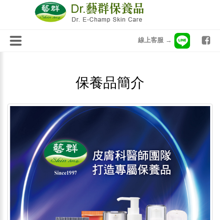
線上客服 →
保養品簡介