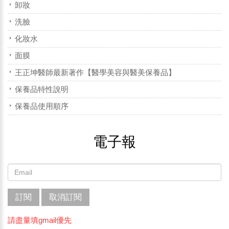
卸妝
洗臉
化妝水
面膜
王正坤醫師最新著作【醫學美容與醫美保養品】
保養品特性說明
保養品使用順序
電子報
訂閱
取消訂閱
請盡量填gmail優先