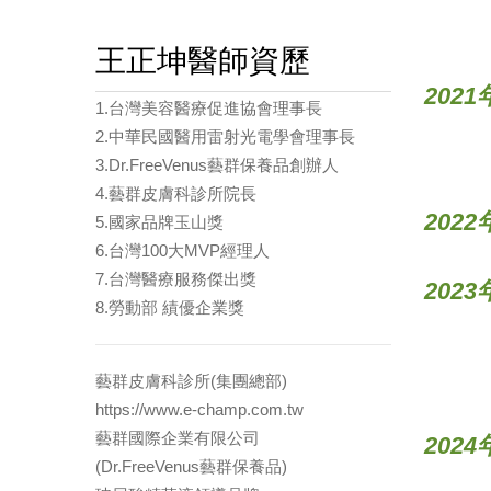
王正坤醫師資歷
2021
1.台灣美容醫療促進協會理事長
2.中華民國醫用雷射光電學會理事長
3.Dr.FreeVenus藝群保養品創辦人
4.藝群皮膚科診所院長
2022
5.國家品牌玉山獎
6.台灣100大MVP經理人
7.台灣醫療服務傑出獎
2023
8.勞動部 績優企業獎
藝群皮膚科診所(集團總部)
https://www.e-champ.com.tw
藝群國際企業有限公司
2024
(Dr.FreeVenus藝群保養品)