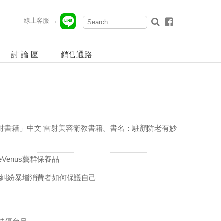
線上客服 →
討 論 區
銷售通路
注射書籍」中文 雷射美容衛教書籍。書名：駐顏防老有妙
Venus藝群保養品
容糾紛暴增消費者如何保護自己