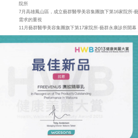
院所
7月高雄鳳山區，成立藝群醫學美容集團旗下第16家院所
需求的重視
11月藝群醫學美容集團旗下第17家院所-藝群永康診所開