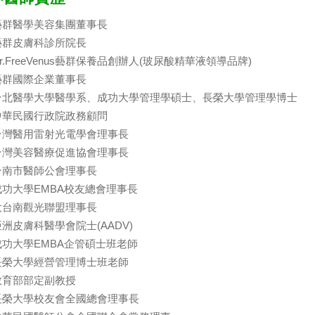
藝群醫學美容集團董事長
藝群皮膚科診所院長
r.FreeVenus藝群保養品創辦人(玻尿酸精華液領導品牌)
藝群國際企業董事長
台北醫學大學醫學系、成功大學管理學碩士、長榮大學管理學博士
中華民國行政院政務顧問
台灣醫用雷射光電學會理事長
台灣美容醫療促進協會理事長
台南市醫師公會理事長
成功大學EMBA校友總會理事長
大台南觀光聯盟理事長
亞洲皮膚科醫學會院士(AADV)
成功大學EMBA企管碩士班老師
長榮大學經營管理博士班老師
教育部部定副教授
長榮大學校友會全國總會理事長