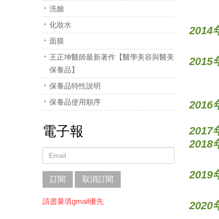
洗臉
化妝水
2014
面膜
王正坤醫師最新著作【醫學美容與醫美
2015
保養品】
保養品特性說明
保養品使用順序
2016
電子報
2017
2018
2019
訂閱
取消訂閱
請盡量填gmail優先
2020