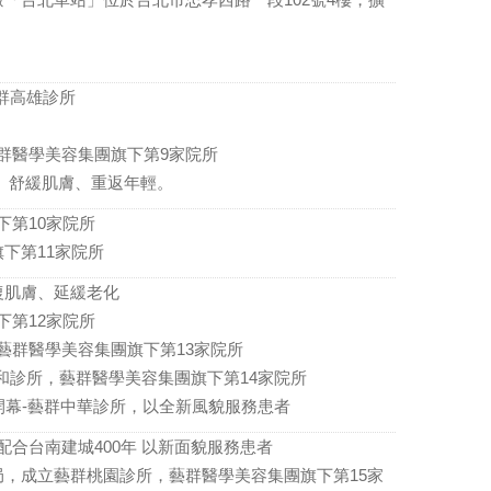
群高雄診所
群醫學美容集團旗下第9家院所
護、舒緩肌膚、重返年輕。
下第10家院所
下第11家院所
復肌膚、延緩老化
下第12家院所
藝群醫學美容集團旗下第13家院所
和診所，藝群醫學美容集團旗下第14家院所
開幕-藝群中華診所，以全新風貌服務患者
合台南建城400年 以新面貌服務患者
局，成立藝群桃園診所，藝群醫學美容集團旗下第15家