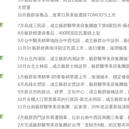
大營運
10月藝群保養品，進軍日系美妝通路TOMOD'S上市
年
7月高雄三民區，成立藝群醫學美容集團旗下第8家院所-藝
8月藝群精選保養品，400間屈臣氏重磅上架
9月台中醫美精華地段台中西屯區，成立藝群台中診所，藝
11月Dr.藝群經典海洋賦活乳霜上市，迷幻優雅，滋潤修
年
7月台北內湖區，成立藝群內湖診所，藝群醫學美容集團旗
10月台北士林區，成立藝群士林診所，藝群醫學美容集團旗
年
1月藝群前導精華-B5青春精華露上市，保濕補水、穩定修
6月高雄左營區，成立藝群左營診所，藝群醫學美容集團旗
9月新北市的政治、經濟、文化中心，成立藝群板橋診所，
10月全國人口密度最高的行政區-新北永和區，成立藝群永
11月台南藝群醫學美容集團「起家厝」20年老店重新裝潢
年
2月藝群西門診所喬遷開幕，位於台南中西區商圈三角窗，配
2月完成藝群醫學美容集團於台灣「直轄市6都」的完整布