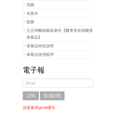
洗臉
化妝水
面膜
王正坤醫師最新著作【醫學美容與醫美
保養品】
保養品特性說明
保養品使用順序
電子報
訂閱
取消訂閱
請盡量填gmail優先