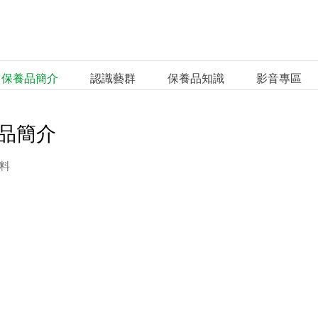
保養品簡介
認識藝群
保養品知識
影音專區
品簡介
料