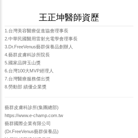
王正坤醫師資歷
1.台灣美容醫療促進協會理事長
2.中華民國醫用雷射光電學會理事長
3.Dr.FreeVenus藝群保養品創辦人
4.藝群皮膚科診所院長
5.國家品牌玉山獎
6.台灣100大MVP經理人
7.台灣醫療服務傑出獎
8.勞動部 績優企業獎
藝群皮膚科診所(集團總部)
https://www.e-champ.com.tw
藝群國際企業有限公司
(Dr.FreeVenus藝群保養品)