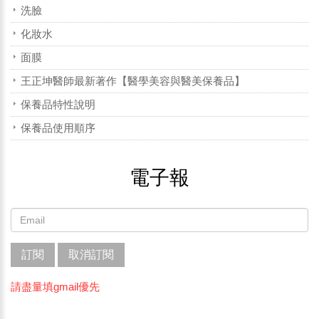
洗臉
化妝水
面膜
王正坤醫師最新著作【醫學美容與醫美保養品】
保養品特性說明
保養品使用順序
電子報
訂閱
取消訂閱
請盡量填gmail優先