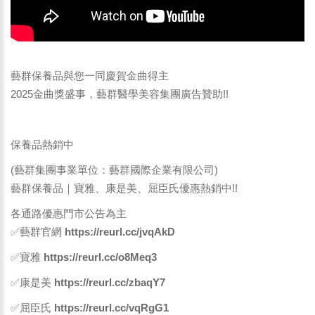
藝群保養品與您一同慶賀金曲得主
2025金曲獎盛事，藝群醫學美容集團廣告贊助!!
保養品熱銷中
(藝群集團事業單位：藝群國際企業有限公司)
藝群保養品｜寶雅、康是美、屈臣氏優惠熱銷中!!
各通路優惠門市公告為主
✅藝群官網
https://reurl.cc/jvqAkD
✅寶雅
https://reurl.cc/o8Meq3
✅康是美
https://reurl.cc/zbaqY7
✅屈臣氏
https://reurl.cc/vqRgG1